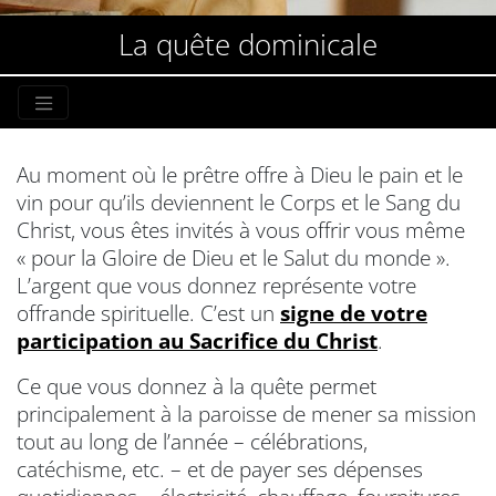
La quête dominicale
Au moment où le prêtre offre à Dieu le pain et le
vin pour qu’ils deviennent le Corps et le Sang du
Christ, vous êtes invités à vous offrir vous même
« pour la Gloire de Dieu et le Salut du monde ».
L’argent que vous donnez représente votre
offrande spirituelle. C’est un
signe de votre
participation au Sacrifice du Christ
.
Ce que vous donnez à la quête permet
principalement à la paroisse de mener sa mission
tout au long de l’année – célébrations,
catéchisme, etc. – et de payer ses dépenses