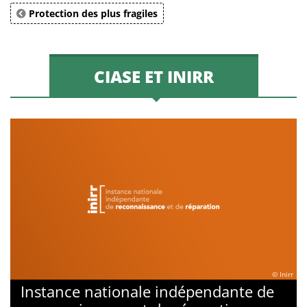
Protection des plus fragiles
CIASE ET INIRR
© Inirr
Instance nationale indépendante de