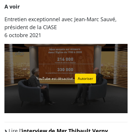
A voir
Entretien exceptionnel avec Jean-Marc Sauvé,
président de la CIASE
6 octobre 2021
YouTube est désactivé.
Autoriser
Lire l’
interview de Mgr Thibault Verny,