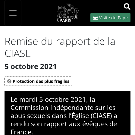
Panneau de gestion des cookies
Votre recherche
OK
Visite du Pape
Remise du rapport de la
CIASE
5 octobre 2021
Protection des plus fragiles
Le mardi 5 octobre 2021, la
Commission indépendante sur les
abus sexuels dans l’Église (CIASE) a
rendu son rapport aux évêques de
France.