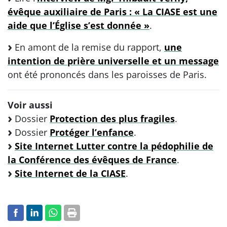
évêque auxiliaire de Paris : « La CIASE est une
aide que l’Église s’est donnée »
.
En amont de la remise du rapport,
une
intention de prière universelle et un message
ont été prononcés dans les paroisses de Paris.
Voir aussi
Dossier
Protection des plus fragiles
.
Dossier
Protéger l’enfance
.
Site Internet Lutter contre la pédophilie de
la Conférence des évêques de France
.
Site Internet de la CIASE
.