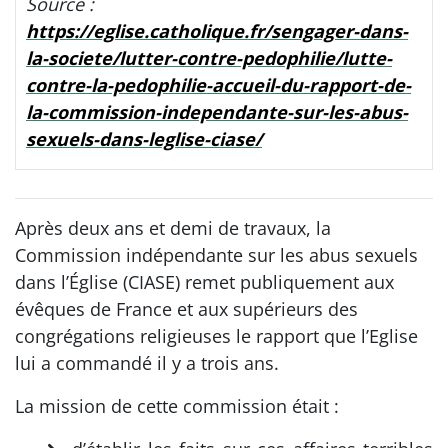
Source :
https://eglise.catholique.fr/sengager-dans-
la-societe/lutter-contre-pedophilie/lutte-
contre-la-pedophilie-accueil-du-rapport-de-
la-commission-independante-sur-les-abus-
sexuels-dans-leglise-ciase/
Après deux ans et demi de travaux, la
Commission indépendante sur les abus sexuels
dans l’Église (CIASE) remet publiquement aux
évêques de France et aux supérieurs des
congrégations religieuses le rapport que l’Eglise
lui a commandé il y a trois ans.
La mission de cette commission était :