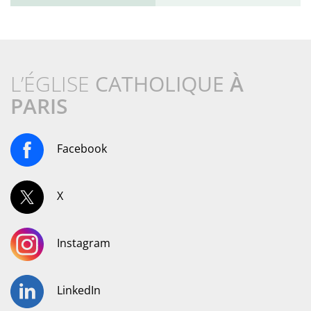
L’ÉGLISE
CATHOLIQUE
À
PARIS
Facebook
X
Instagram
LinkedIn