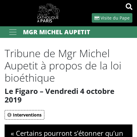
Panneau de gestion des cookies
Visite du Pape
MGR MICHEL AUPETIT
Votre recherche
OK
Tribune de Mgr Michel
Aupetit à propos de la loi
bioéthique
Le Figaro – Vendredi 4 octobre
2019
Interventions
« Certains pourront s’étonner qu’un