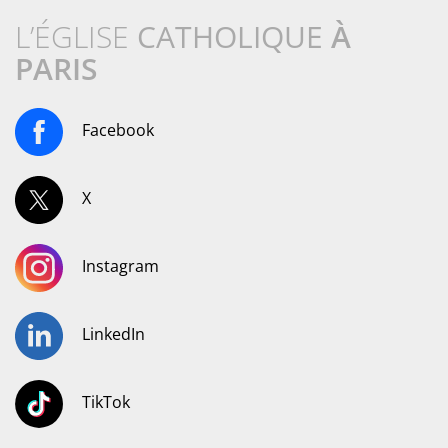
L’ÉGLISE
CATHOLIQUE
À
PARIS
Facebook
X
Instagram
LinkedIn
TikTok