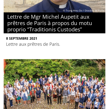
© Trung Hieu Do / Diocèse de Paris
Lettre de Mgr Michel Aupetit aux
prêtres de Paris à propos du motu
proprio “Traditionis Custodes”
8 SEPTEMBRE 2021
Lettre aux prêtres de Paris.