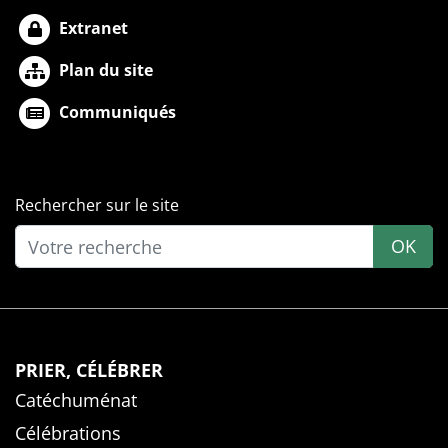
Extranet
Plan du site
Communiqués
Rechercher sur le site
OK
PRIER, CÉLÉBRER
Catéchuménat
Célébrations