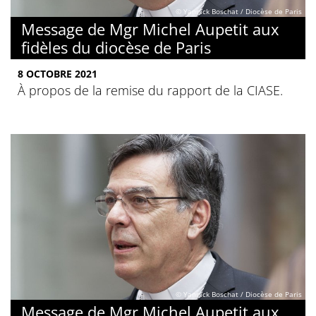
© Yannick Boschat / Diocèse de Paris
Message de Mgr Michel Aupetit aux
fidèles du diocèse de Paris
8 OCTOBRE 2021
À propos de la remise du rapport de la CIASE.
© Yannick Boschat / Diocèse de Paris
Message de Mgr Michel Aupetit aux