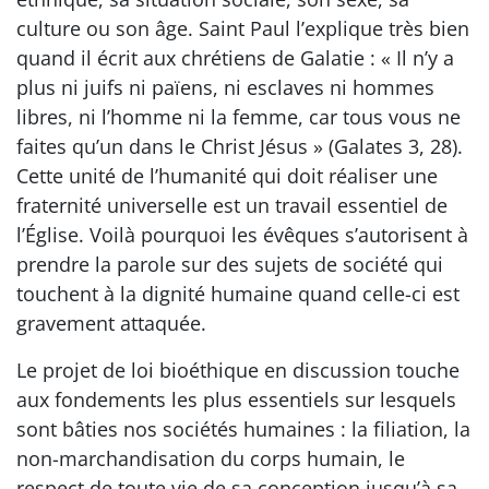
culture ou son âge. Saint Paul l’explique très bien
quand il écrit aux chrétiens de Galatie : « Il n’y a
plus ni juifs ni païens, ni esclaves ni hommes
libres, ni l’homme ni la femme, car tous vous ne
faites qu’un dans le Christ Jésus » (Galates 3, 28).
Cette unité de l’humanité qui doit réaliser une
fraternité universelle est un travail essentiel de
l’Église. Voilà pourquoi les évêques s’autorisent à
prendre la parole sur des sujets de société qui
touchent à la dignité humaine quand celle-ci est
gravement attaquée.
Le projet de loi bioéthique en discussion touche
aux fondements les plus essentiels sur lesquels
sont bâties nos sociétés humaines : la filiation, la
non-marchandisation du corps humain, le
respect de toute vie de sa conception jusqu’à sa