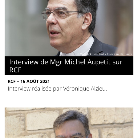
© Yannick Boschat / Diocèse de Paris
Interview de Mgr Michel Aupetit sur
RCF
RCF – 16 AOÛT 2021
Interview réalisée par Véronique Alzieu.