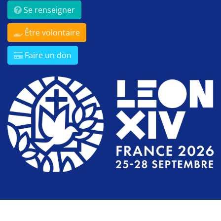
Se renseigner
Être volontaire
Faire un don