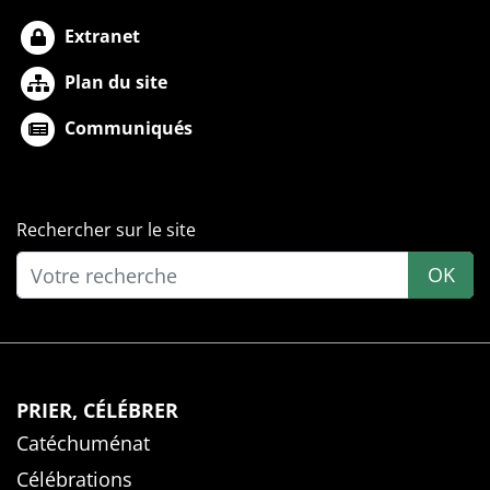
Extranet
Plan du site
Communiqués
Rechercher sur le site
OK
PRIER, CÉLÉBRER
Catéchuménat
Célébrations