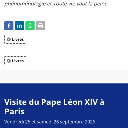
phénoménologie et Toute vie vaut la peine.
Livres
Livres
Visite du Pape Léon XIV à
Paris
Vendredi 25 et samedi 26 septembre 2026