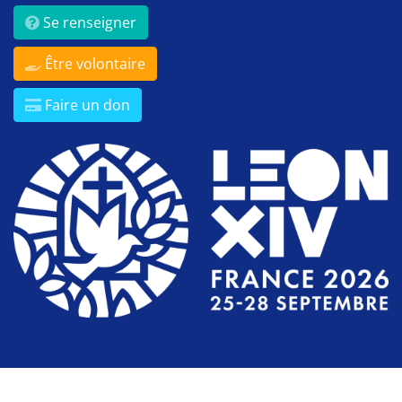
Se renseigner
Être volontaire
Faire un don