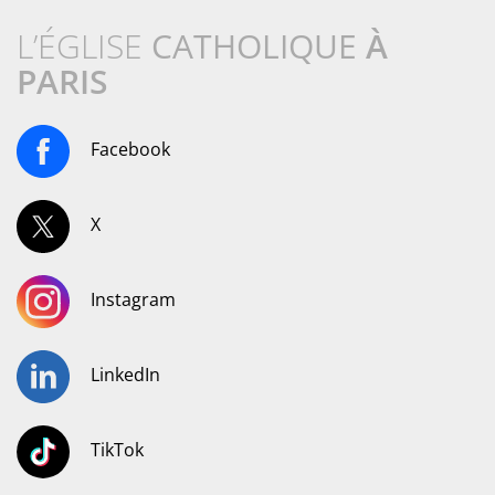
L’ÉGLISE
CATHOLIQUE
À
PARIS
Facebook
X
Instagram
LinkedIn
TikTok