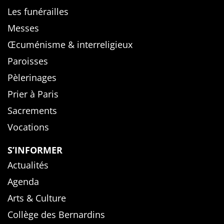
Les funérailles
Messes
Œcuménisme & interreligieux
Paroisses
Pèlerinages
Prier à Paris
Sacrements
Vocations
S’INFORMER
Actualités
Agenda
Arts & Culture
Collège des Bernardins