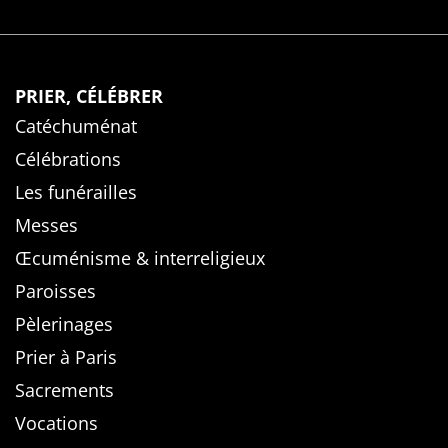
PRIER, CÉLÉBRER
Catéchuménat
Célébrations
Les funérailles
Messes
Œcuménisme & interreligieux
Paroisses
Pèlerinages
Prier à Paris
Sacrements
Vocations