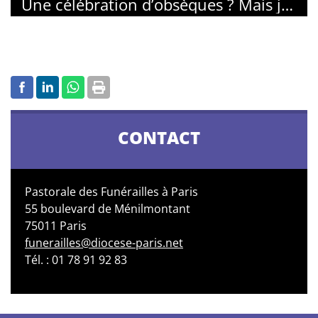
Une célébration d’obsèques ? Mais je n’ai pas la foi, je ne vais plus à l’église. Que faire ?
CONTACT
Pastorale des Funérailles à Paris
55 boulevard de Ménilmontant
75011 Paris
funerailles@diocese-paris.net
Tél. : 01 78 91 92 83