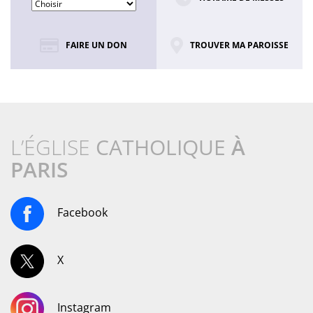
FAIRE UN DON
TROUVER MA PAROISSE
L’ÉGLISE
CATHOLIQUE
À
PARIS
Facebook
X
Instagram