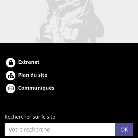
Extranet
Plan du site
Communiqués
Rechercher sur le site
OK