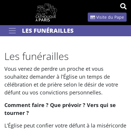
Panneau de gestion des cookies
Visite du Pape
LES FUNÉRAILLES
Votre recherche
OK
Les funérailles
Vous venez de perdre un proche et vous
souhaitez demander à l’Église un temps de
célébration et de prière selon le désir de votre
défunt ou vos convictions personnelles.
Comment faire ? Que prévoir ? Vers qui se
tourner ?
L’Église peut confier votre défunt à la miséricorde