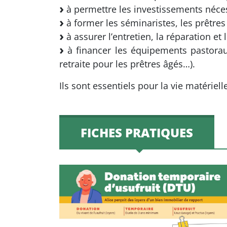
à permettre les investissements néces
à former les séminaristes, les prêtre
à assurer l’entretien, la réparation et
à financer les équipements pastorau
retraite pour les prêtres âgés…).
Ils sont essentiels pour la vie matériel
FICHES PRATIQUES