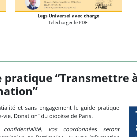
Legs Universel avec charge
Télécharger le PDF.
ratique “Transmettre à l’
nation”
ntialité et sans engagement le guide pratique
e-vie, Donation” du diocèse de Paris.
onfidentialité, vos coordonnées seront