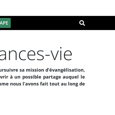
PAPE
OK
ances-vie
ursuivre sa mission d’évangélisation,
uvrir à un possible partage auquel le
mme nous l’avons fait tout au long de