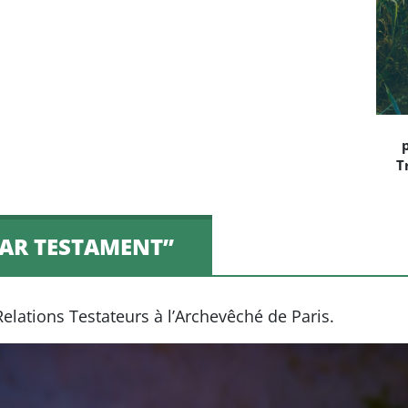
T
PAR TESTAMENT”
lations Testateurs à l’Archevêché de Paris.