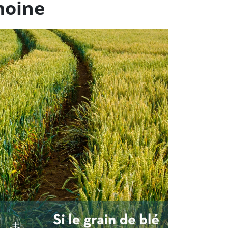
moine