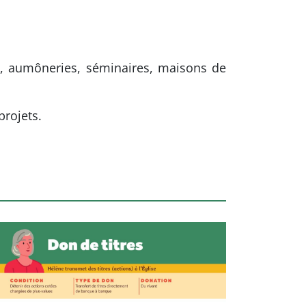
s, aumôneries, séminaires, maisons de
projets.