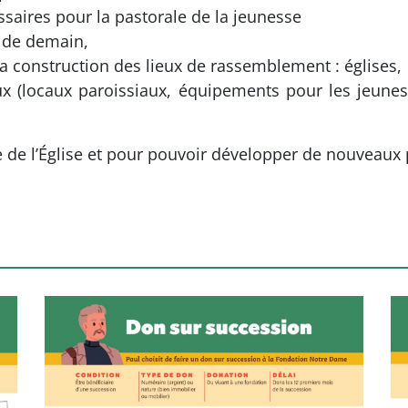
saires pour la pastorale de la jeunesse
s de demain,
 la construction des lieux de rassemblement : églises,
x (locaux paroissiaux, équipements pour les jeune
le de l’Église et pour pouvoir développer de nouveaux 