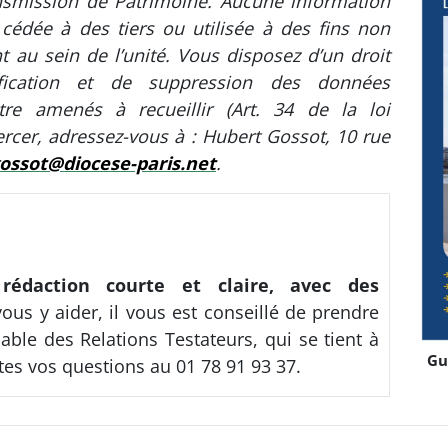
ansmission de Patrimoine. Aucune information
cédée à des tiers ou utilisée à des fins non
t au sein de l’unité. Vous disposez d’un droit
ification et de suppression des données
re amenés à recueillir (Art. 34 de la loi
xercer, adressez-vous à : Hubert Gossot, 10 rue
ossot@diocese-paris.net
.
édaction courte et claire, avec des
ous y aider, il vous est conseillé de prendre
ble des Relations Testateurs, qui se tient à
Gu
tes vos questions au 01 78 91 93 37.