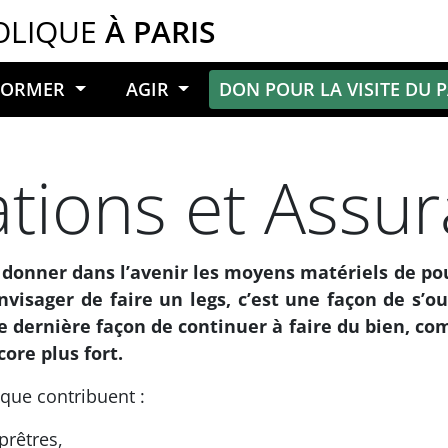
OLIQUE
À PARIS
NFORMER
AGIR
DON POUR LA VISITE DU 
tions et Assur
lui donner dans l’avenir les moyens matériels de po
Envisager de faire un legs, c’est une façon de s’o
ne dernière façon de continuer à faire du bien, co
ore plus fort.
ique contribuent :
prêtres,