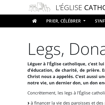
Panneau de gestion des cookies
L’ÉGLISE
CATH
PRIER, CÉLÉBRER
S’I
Votre recherche
Legs, Dona
Léguer à l’Église catholique, c’est 
d’éducation, de charité, de prière. 
Christ nous a appelés. C’est aussi u
notre vie, un dernier don, un don enc
Concrètement, les legs à l’Église cathol
à financer la vie des paroisses et des 