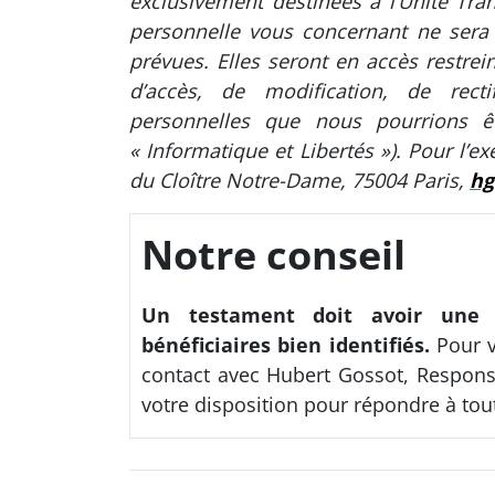
exclusivement destinées à l’Unité Tr
personnelle vous concernant ne sera 
prévues. Elles seront en accès restrein
d’accès, de modification, de rect
personnelles que nous pourrions êt
« Informatique et Libertés »). Pour l’e
du Cloître Notre-Dame, 75004 Paris,
hg
Notre conseil
Un testament doit avoir une r
bénéficiaires bien identifiés.
Pour v
contact avec Hubert Gossot, Responsa
votre disposition pour répondre à tou