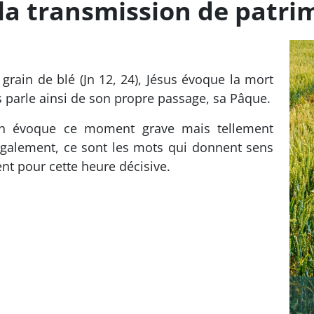
 la transmission de patri
grain de blé (Jn 12, 24), Jésus évoque la mort
s parle ainsi de son propre passage, sa Pâque.
l’on évoque ce moment grave mais tellement
également, ce sont les mots qui donnent sens
t pour cette heure décisive.