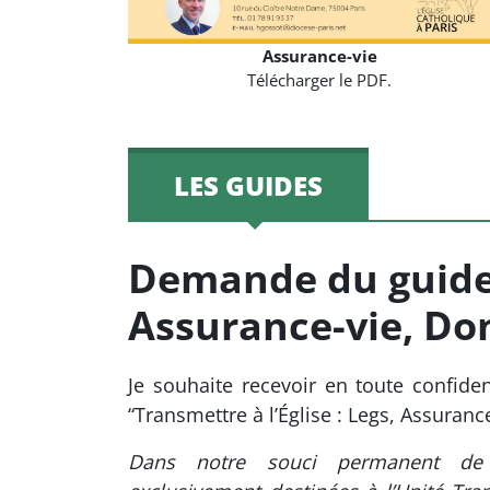
Assurance-vie
Télécharger le PDF.
LES GUIDES
Demande du guide p
Assurance-vie, Do
Je souhaite recevoir en toute confide
“Transmettre à l’Église : Legs, Assuranc
Dans notre souci permanent de c