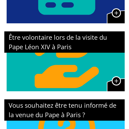
Être volontaire lors de la visite du
Pape Léon XIV à Paris
Vous souhaitez être tenu informé de
la venue du Pape à Paris ?