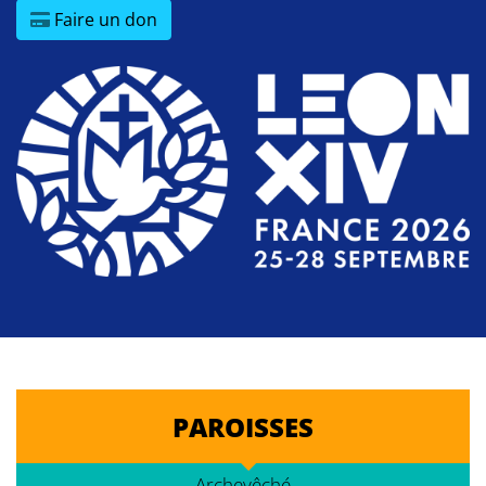
Faire un don
PAROISSES
Archevêché