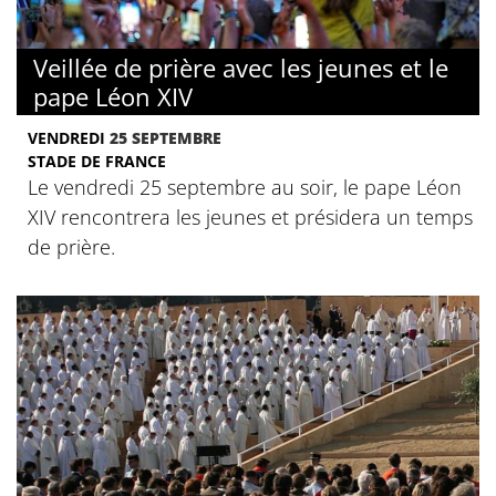
Veillée de prière avec les jeunes et le
pape Léon XIV
VENDREDI
25 SEPTEMBRE
STADE DE FRANCE
Le vendredi 25 septembre au soir, le pape Léon
XIV rencontrera les jeunes et présidera un temps
de prière.