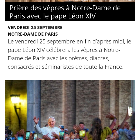
Prière des vêpres à Notre-Dame de
Paris avec le pape Léon XIV
VENDREDI
25 SEPTEMBRE
NOTRE-DAME DE PARIS
Le vendredi 25 septembre en fin d’après-midi, le
pape Léon XIV célébrera les vêpres à Notre-
Dame de Paris avec les prêtres, diacres,
consacrés et séminaristes de toute la France.