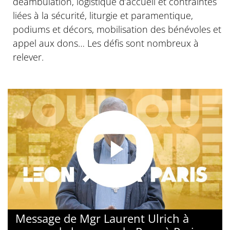
déambulation, logistique d’accueil et contraintes
liées à la sécurité, liturgie et paramentique,
podiums et décors, mobilisation des bénévoles et
appel aux dons… Les défis sont nombreux à
relever.
Message de Mgr Laurent Ulrich à