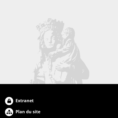
Extranet
Plan du site