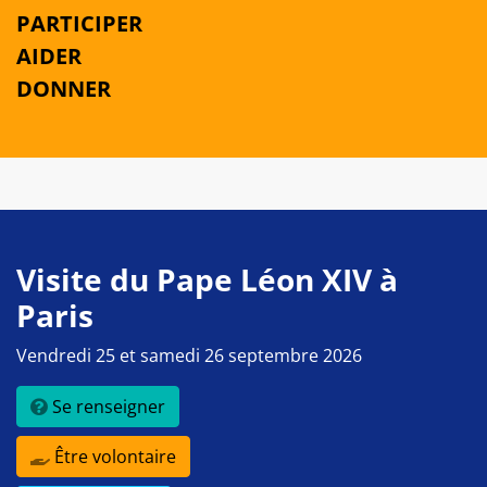
PARTICIPER
AIDER
DONNER
Visite du Pape Léon XIV à
Paris
Vendredi 25 et samedi 26 septembre 2026
Se renseigner
Être volontaire