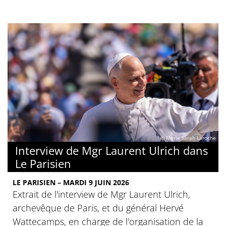
© Marie Sarah Laroche
Interview de Mgr Laurent Ulrich dans
Le Parisien
LE PARISIEN – MARDI 9 JUIN 2026
Extrait de l'interview de Mgr Laurent Ulrich,
archevêque de Paris, et du général Hervé
Wattecamps, en charge de l'organisation de la