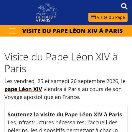
Panneau de gestion des cookies
Visite du Pape
VISITE DU PAPE LÉON XIV À PARIS
Votre recherche
OK
Visite du Pape Léon XIV à
Paris
Les vendredi 25 et samedi 26 septembre 2026, le
pape Léon XIV
viendra à Paris au cours de son
Voyage apostolique en France.
Soutenez la visite du Pape Léon XIV à Paris
Les infrastructures nécessaires, l’accueil des
pèlerins, les dispositifs permettant à chacun