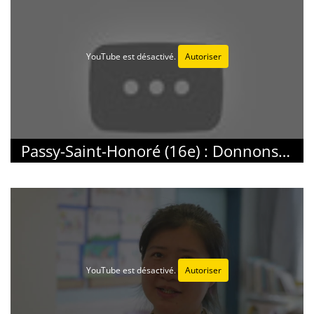
YouTube est désactivé.
Autoriser
Passy-Saint-Honoré (16e) : Donnons la parole à nos élèves
YouTube est désactivé.
Autoriser