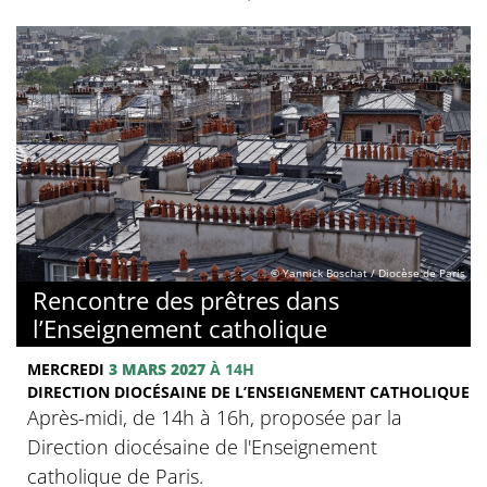
© Yannick Boschat / Diocèse de Paris
Rencontre des prêtres dans
l’Enseignement catholique
MERCREDI
3 MARS 2027
À 14H
DIRECTION DIOCÉSAINE DE L’ENSEIGNEMENT CATHOLIQUE
Après-midi, de 14h à 16h, proposée par la
Direction diocésaine de l'Enseignement
catholique de Paris.