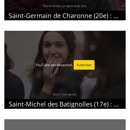
Saint-Germain de Charonne (20e) : Engageons-nous pour les exilés
YouTube est désactivé.
Autoriser
Saint-Michel des Batignolles (17e) : Levons les obstacles à l’inscription