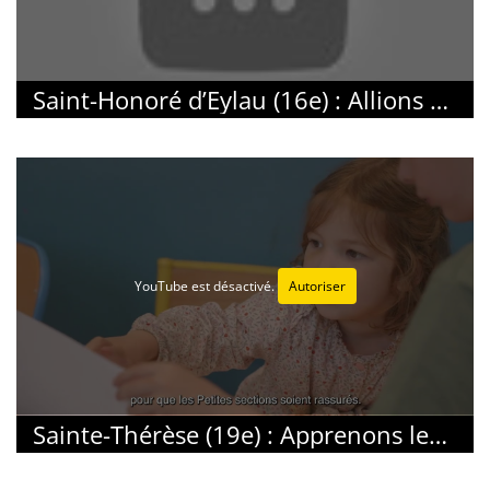
Saint-Honoré d’Eylau (16e) : Allions passions et scolarisation
YouTube est désactivé.
Autoriser
Sainte-Thérèse (19e) : Apprenons les uns des autres