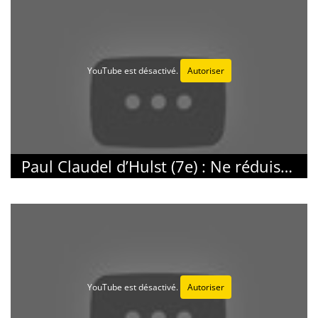
YouTube est désactivé.
Autoriser
Paul Claudel d’Hulst (7e) : Ne réduisons pas les élèves à leurs notes
YouTube est désactivé.
Autoriser