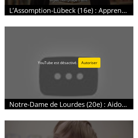
L’Assomption-Lübeck (16e) : Apprenons du monde entier
YouTube est désactivé.
Autoriser
Notre-Dame de Lourdes (20e) : Aidons-nous de la science pour mieux apprendre