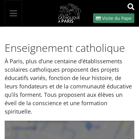
Panneau de gestion des cookies
Votre recherche
OK
Visite du Pape
Enseignement catholique
À Paris, plus d’une centaine d’établissements
scolaires catholiques proposent des projets
éducatifs variés, fonction de leur histoire, de
leurs fondateurs et de la communauté éducative
qu’ils forment. Tous proposent aux élèves un
éveil de la conscience et une formation
spirituelle.