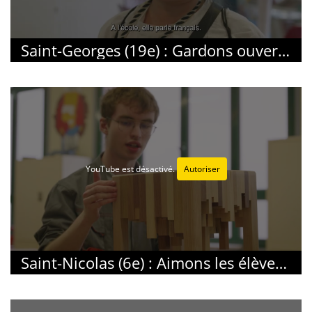
Saint-Georges (19e) : Gardons ouverte la question de Dieu
YouTube est désactivé.
Autoriser
Saint-Nicolas (6e) : Aimons les élèves qui n’aiment pas l’école