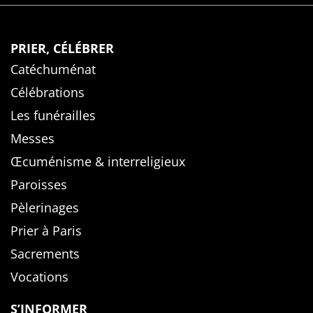
PRIER, CÉLÉBRER
Catéchuménat
Célébrations
Les funérailles
Messes
Œcuménisme & interreligieux
Paroisses
Pèlerinages
Prier à Paris
Sacrements
Vocations
S’INFORMER