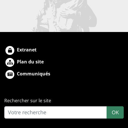
Extranet
Plan du site
Communiqués
Rechercher sur le site
OK