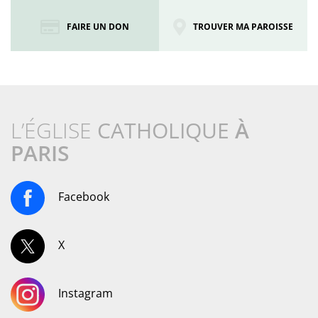
FAIRE UN DON
TROUVER MA PAROISSE
L’ÉGLISE
CATHOLIQUE
À
PARIS
Facebook
X
Instagram