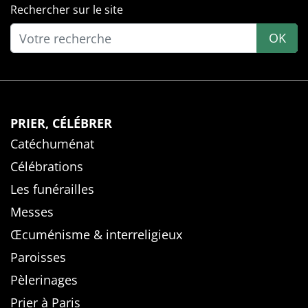
Rechercher sur le site
OK
PRIER, CÉLÉBRER
Catéchuménat
Célébrations
Les funérailles
Messes
Œcuménisme & interreligieux
Paroisses
Pèlerinages
Prier à Paris