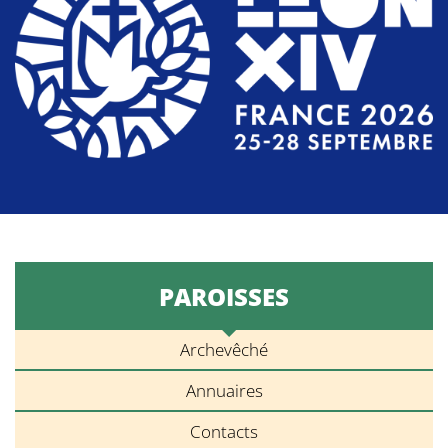
PAROISSES
Archevêché
Annuaires
Contacts