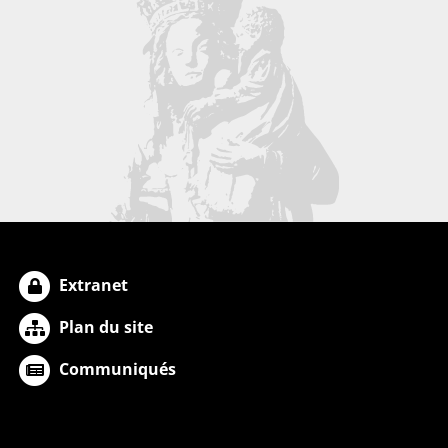
Extranet
Plan du site
Communiqués