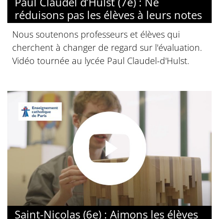
Paul Claudel d’Hulst (7e) : Ne
réduisons pas les élèves à leurs notes
Nous soutenons professeurs et élèves qui
cherchent à changer de regard sur l'évaluation.
Vidéo tournée au lycée Paul Claudel-d'Hulst.
Saint-Nicolas (6e) : Aimons les élèves