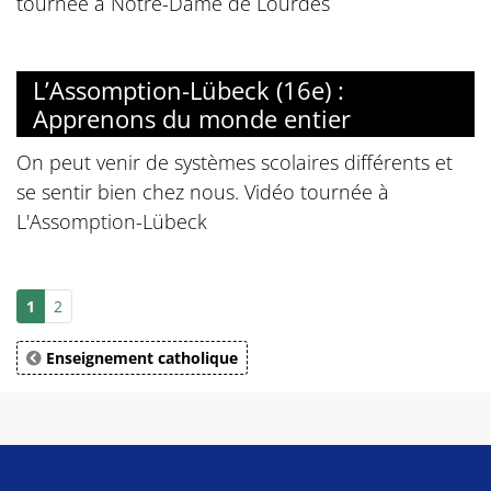
tournée à Notre-Dame de Lourdes
L’Assomption-Lübeck (16e) :
Apprenons du monde entier
On peut venir de systèmes scolaires différents et
se sentir bien chez nous. Vidéo tournée à
L'Assomption-Lübeck
1
2
Enseignement catholique