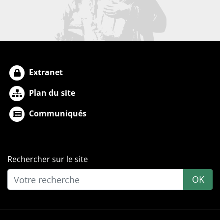
Extranet
Plan du site
Communiqués
Rechercher sur le site
OK