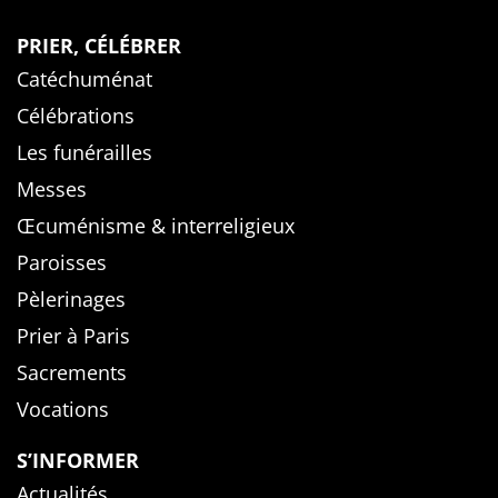
PRIER, CÉLÉBRER
Catéchuménat
Célébrations
Les funérailles
Messes
Œcuménisme & interreligieux
Paroisses
Pèlerinages
Prier à Paris
Sacrements
Vocations
S’INFORMER
Actualités