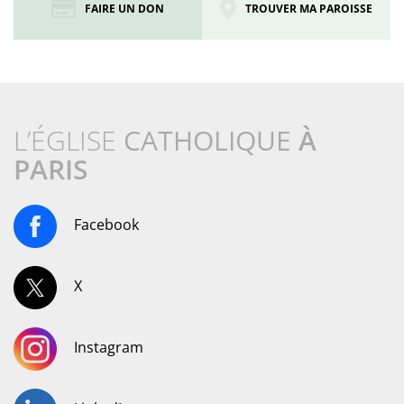
FAIRE UN DON
TROUVER MA PAROISSE
L’ÉGLISE
CATHOLIQUE
À
PARIS
Facebook
X
Instagram