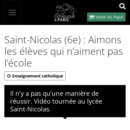
Panneau de gestion des cookies
Votre recherche
OK
Visite du Pape
Saint-Nicolas (6e) : Aimons
les élèves qui n’aiment pas
l’école
Enseignement catholique
Il n’y a pas qu’une manière de
réussir. Vidéo tournée au lycée
Saint-Nicolas.