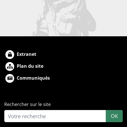
Extranet
Plan du site
Communiqués
Rechercher sur le site
OK