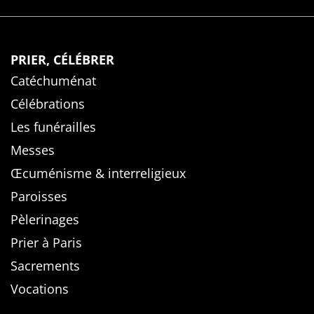
PRIER, CÉLÉBRER
Catéchuménat
Célébrations
Les funérailles
Messes
Œcuménisme & interreligieux
Paroisses
Pèlerinages
Prier à Paris
Sacrements
Vocations