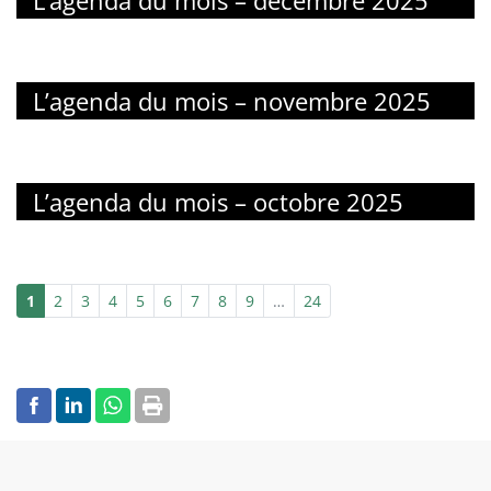
L’agenda du mois – décembre 2025
L’agenda du mois – novembre 2025
L’agenda du mois – octobre 2025
1
2
3
4
5
6
7
8
9
…
24