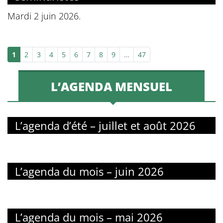
Mardi 2 juin 2026.
1
2
3
4
5
6
7
8
9
…
47
L’AGENDA MENSUEL
L’agenda d’été – juillet et août 2026
L’agenda du mois – juin 2026
L’agenda du mois – mai 2026