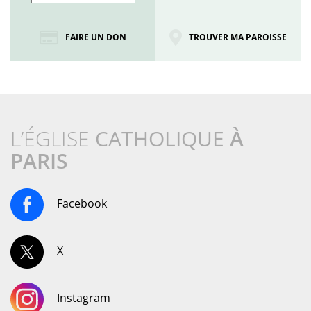
FAIRE UN DON
TROUVER MA PAROISSE
L’ÉGLISE
CATHOLIQUE
À
PARIS
Facebook
X
Instagram