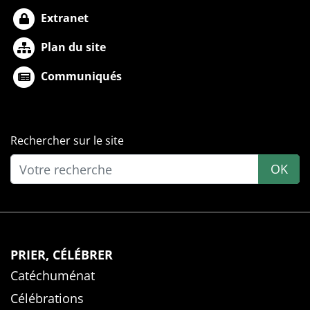
Extranet
Plan du site
Communiqués
Rechercher sur le site
OK
PRIER, CÉLÉBRER
Catéchuménat
Célébrations