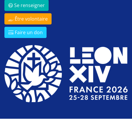
Se renseigner
Être volontaire
Faire un don