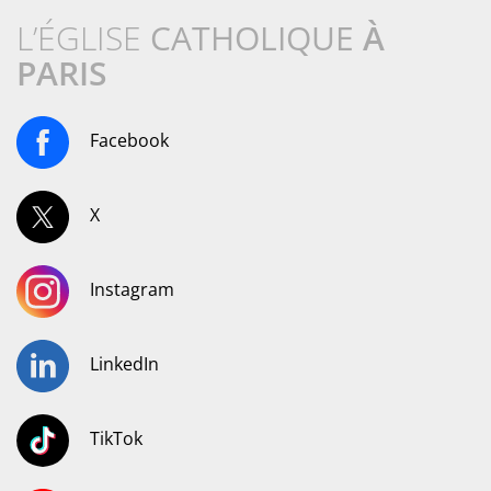
L’ÉGLISE
CATHOLIQUE
À
PARIS
Facebook
X
Instagram
LinkedIn
TikTok