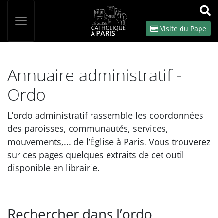
Panneau de gestion des cookies
Votre recherche
OK
Visite du Pape
Annuaire administratif -
Ordo
L’ordo administratif rassemble les coordonnées
des paroisses, communautés, services,
mouvements,... de l’Église à Paris. Vous trouverez
sur ces pages quelques extraits de cet outil
disponible en librairie.
Rechercher dans l’ordo