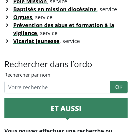
Pôle Mission
, service
Baptisés en mission diocésaine
, service
Orgues
, service
Prévention des abus et formation à la
vigilance
, service
Vicariat Jeunesse
, service
Rechercher dans l’ordo
Rechercher par nom
OK
ET AUSSI
Vous pouvez effectuer une recherche ou