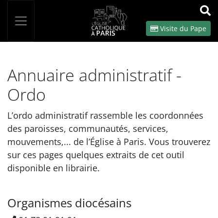
Panneau de gestion des cookies
Votre recherche
OK
Visite du Pape
Annuaire administratif -
Ordo
L’ordo administratif rassemble les coordonnées
des paroisses, communautés, services,
mouvements,... de l’Église à Paris. Vous trouverez
sur ces pages quelques extraits de cet outil
disponible en librairie.
Organismes diocésains