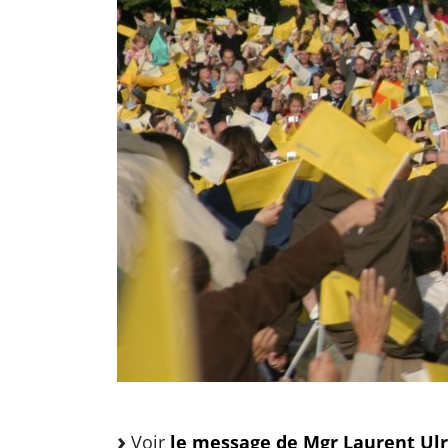
Voir
le message de Mgr Laurent Ulri