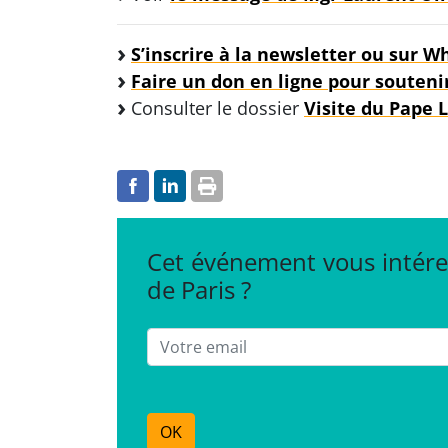
S’inscrire à la newsletter ou sur 
Faire un don en ligne pour soutenir
Consulter le dossier
Visite du Pape L
Cet événement vous intére
de Paris ?
Email
OK