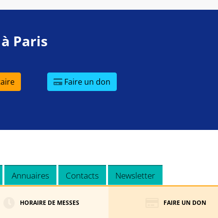
 à Paris
aire
Faire un don
Annuaires
Contacts
Newsletter
HORAIRE DE MESSES
FAIRE UN DON