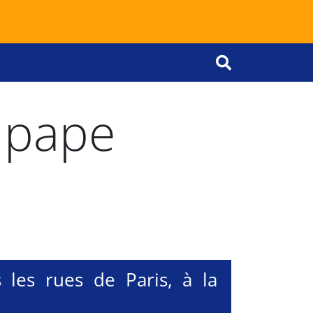
OK
 pape
 les rues de Paris, à la