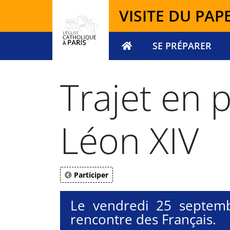
Panneau de gestion des cookies
VISITE DU PAP
SE PRÉPARER
Votre recherche
Trajet en
Léon XIV
Participer
Le vendredi 25 septembr
rencontre des Français.