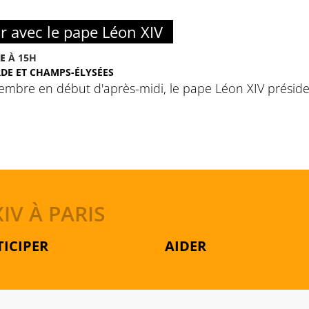
r avec le pape Léon XIV
E
À 15H
DE ET CHAMPS-ÉLYSÉES
embre en début d'après-midi, le pape Léon XIV préside
IV À PARIS
TICIPER
AIDER