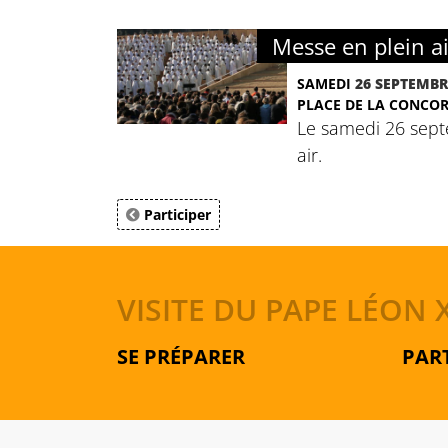
Messe en plein ai
SAMEDI
26 SEPTEMBR
PLACE DE LA CONCOR
Le samedi 26 sept
air.
Participer
VISITE DU PAPE LÉON X
SE PRÉPARER
PAR