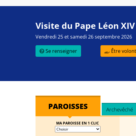
Visite du Pape Léon XIV
Vendredi 25 et samedi 26 septembre 2026
Se renseigner
Être volont
PAROISSES
Archevêché
MA PAROISSE EN 1 CLIC