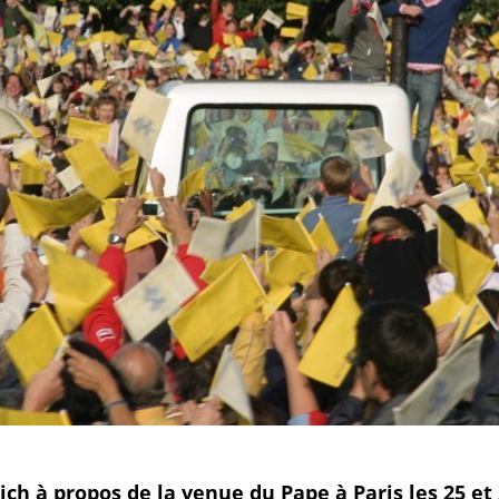
ch à propos de la venue du Pape à Paris les 25 e