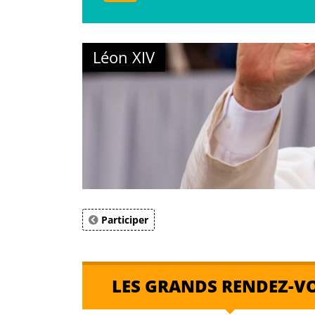
Léon XIV
Participer
LES GRANDS RENDEZ-V