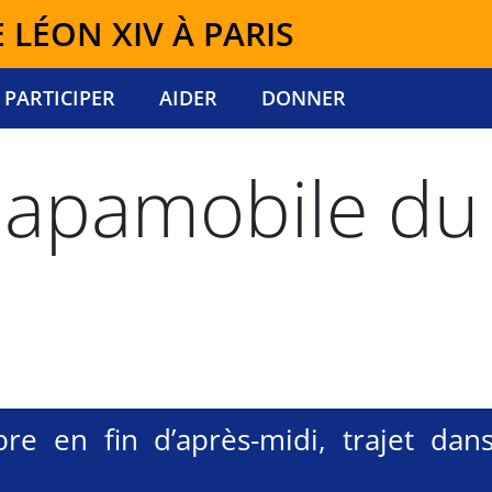
E LÉON XIV À PARIS
PARTICIPER
AIDER
DONNER
 papamobile du
e en fin d’après-midi, trajet dans