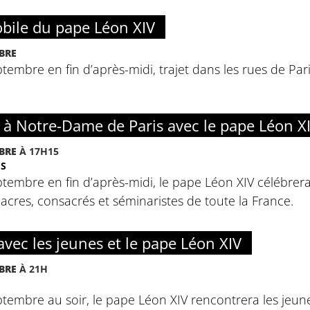
bile du pape Léon XIV
BRE
tembre en fin d’après-midi, trajet dans les rues de Pari
s à Notre-Dame de Paris avec le pape Léon X
BRE
À 17H15
IS
tembre en fin d’après-midi, le pape Léon XIV célébrer
diacres, consacrés et séminaristes de toute la France.
 avec les jeunes et le pape Léon XIV
BRE
À 21H
tembre au soir, le pape Léon XIV rencontrera les jeun