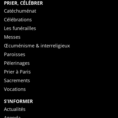
PRIER, CÉLÉBRER
Catéchuménat
Célébrations
Les funérailles
Messes
Œcuménisme & interreligieux
Paroisses
Pèlerinages
Prier à Paris
Sacrements
Vocations
S’INFORMER
Actualités
Agenda