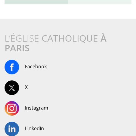
L’ÉGLISE
CATHOLIQUE
À
PARIS
Facebook
X
Instagram
LinkedIn