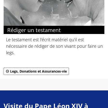
© CEF / Shutterstock
Rédiger un testament
Le testament est l'écrit matériel qu'il est
nécessaire de rédiger de son vivant pour faire un
legs.
Legs, Donations et Assurances-vie
Visite du Pape Léon XIV à