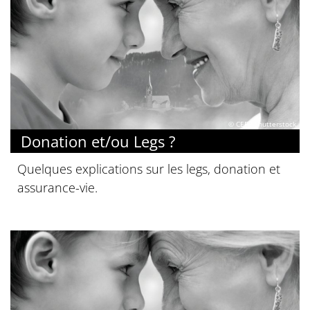
© CEF / Shutterstock
Donation et/ou Legs ?
Quelques explications sur les legs, donation et
assurance-vie.