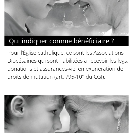
© CEF / Shutterstock
Qui indiquer comme bénéficiaire ?
Pour l’Église catholique, ce sont les Associations
Diocésaines qui sont habilitées à recevoir les legs,
donations et assurances-vie, en exonération de
droits de mutation (art. 795-10° du CGI).