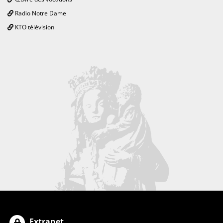
Radio Notre Dame
KTO télévision
Extranet