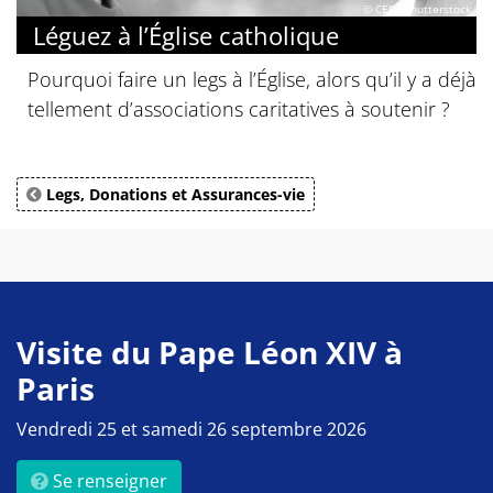
© CEF / Shutterstock
Léguez à l’Église catholique
Pourquoi faire un legs à l’Église, alors qu’il y a déjà
tellement d’associations caritatives à soutenir ?
Legs, Donations et Assurances-vie
Visite du Pape Léon XIV à
Paris
Vendredi 25 et samedi 26 septembre 2026
Se renseigner