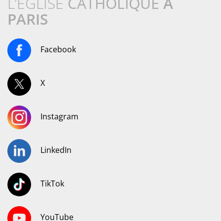
L’ÉGLISE
CATHOLIQUE
À
PARIS
Facebook
X
Instagram
LinkedIn
TikTok
YouTube