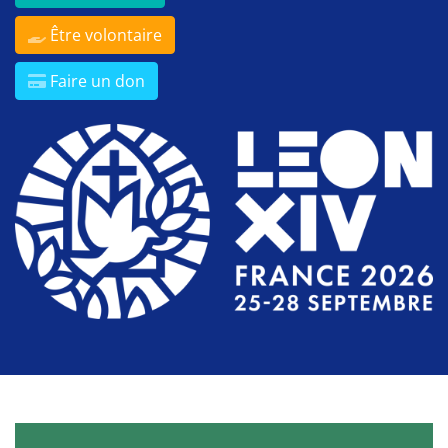
Être volontaire
Faire un don