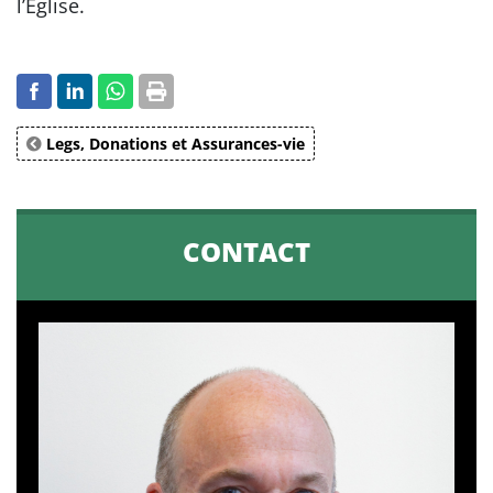
l’Église.
Legs, Donations et Assurances-vie
CONTACT