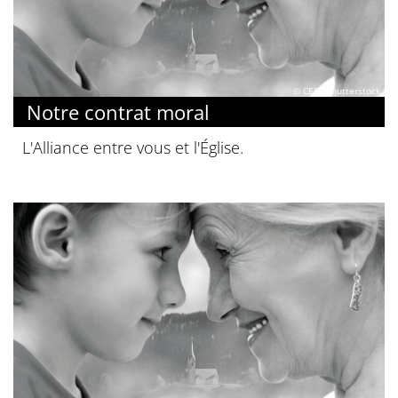
© CEF / Shutterstock
Notre contrat moral
L'Alliance entre vous et l'Église.