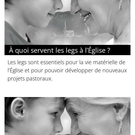
© CEF / Shutterstock
À quoi servent les legs à l’Église ?
Les legs sont essentiels pour la vie matérielle de
l’Église et pour pouvoir développer de nouveaux
projets pastoraux.