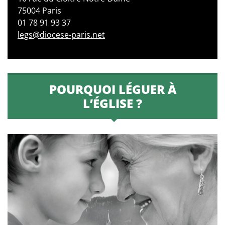
75004 Paris
01 78 91 93 37
legs@diocese-paris.net
POURQUOI LÉGUER À
L’ÉGLISE ?