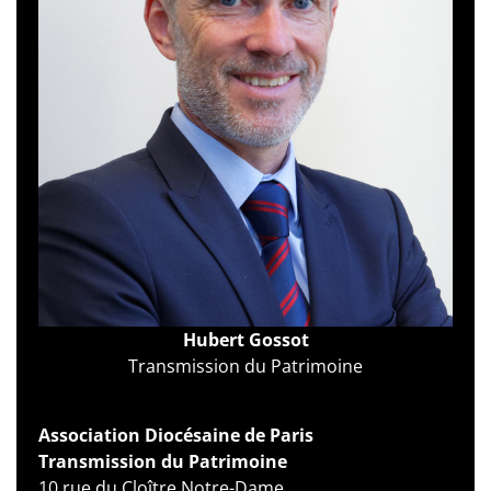
Hubert Gossot
Transmission du Patrimoine
© D. R.
Association Diocésaine de Paris
Transmission du Patrimoine
10 rue du Cloître Notre-Dame