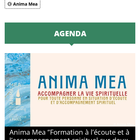
Anima Mea
AGENDA
© Anima Mea
Anima Mea “Formation à l’écoute et à
l’accompagnement spirituel sur deux