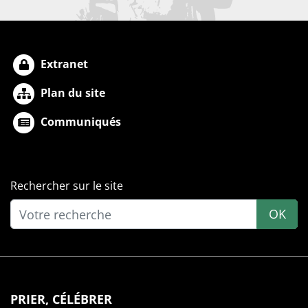
Extranet
Plan du site
Communiqués
Rechercher sur le site
OK
PRIER, CÉLÉBRER