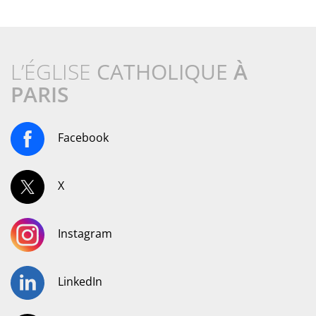
L’ÉGLISE
CATHOLIQUE
À
PARIS
Facebook
X
Instagram
LinkedIn