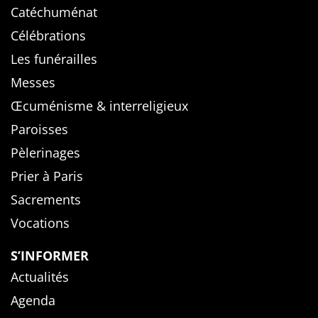
Catéchuménat
Célébrations
Les funérailles
Messes
Œcuménisme & interreligieux
Paroisses
Pèlerinages
Prier à Paris
Sacrements
Vocations
S’INFORMER
Actualités
Agenda