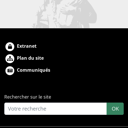
Extranet
Plan du site
Communiqués
Rechercher sur le site
OK