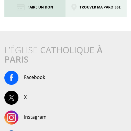
FAIRE UN DON
TROUVER MA PAROISSE
L’ÉGLISE
CATHOLIQUE
À
PARIS
Facebook
X
Instagram