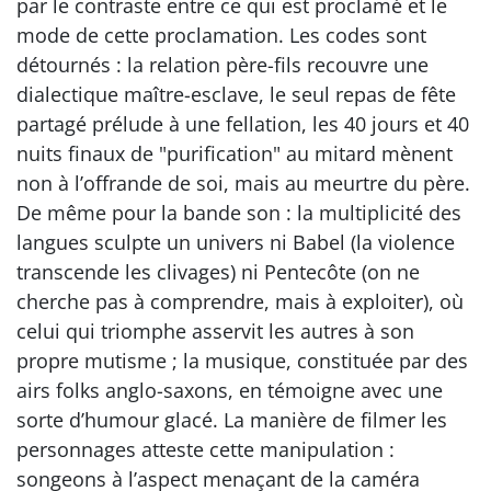
par le contraste entre ce qui est proclamé et le
mode de cette proclamation. Les codes sont
détournés : la relation père-fils recouvre une
dialectique maître-esclave, le seul repas de fête
partagé prélude à une fellation, les 40 jours et 40
nuits finaux de "purification" au mitard mènent
non à l’offrande de soi, mais au meurtre du père.
De même pour la bande son : la multiplicité des
langues sculpte un univers ni Babel (la violence
transcende les clivages) ni Pentecôte (on ne
cherche pas à comprendre, mais à exploiter), où
celui qui triomphe asservit les autres à son
propre mutisme ; la musique, constituée par des
airs folks anglo-saxons, en témoigne avec une
sorte d’humour glacé. La manière de filmer les
personnages atteste cette manipulation :
songeons à l’aspect menaçant de la caméra