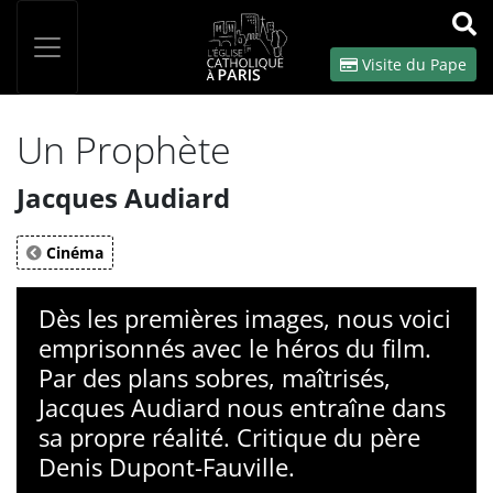
Panneau de gestion des cookies
Votre recherche
OK
Visite du Pape
Un Prophète
Jacques Audiard
Cinéma
Dès les premières images, nous voici
emprisonnés avec le héros du film.
Par des plans sobres, maîtrisés,
Jacques Audiard nous entraîne dans
sa propre réalité. Critique du père
Denis Dupont-Fauville.