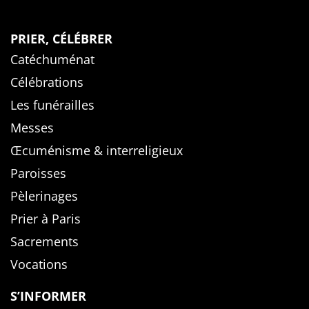
PRIER, CÉLÉBRER
Catéchuménat
Célébrations
Les funérailles
Messes
Œcuménisme & interreligieux
Paroisses
Pèlerinages
Prier à Paris
Sacrements
Vocations
S’INFORMER