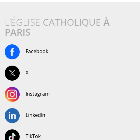
L’ÉGLISE
CATHOLIQUE
À
PARIS
Facebook
X
Instagram
LinkedIn
TikTok