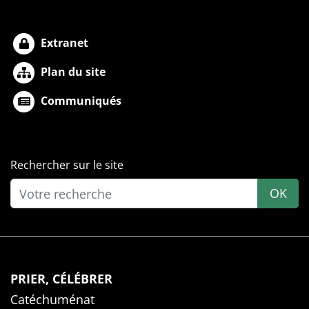
Extranet
Plan du site
Communiqués
Rechercher sur le site
OK
PRIER, CÉLÉBRER
Catéchuménat