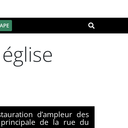
PAPE
OK
 église
stauration d’ampleur des
principale de la rue du