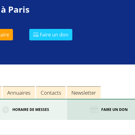
 à Paris
aire
Faire un don
Annuaires
Contacts
Newsletter
HORAIRE DE MESSES
FAIRE UN DON