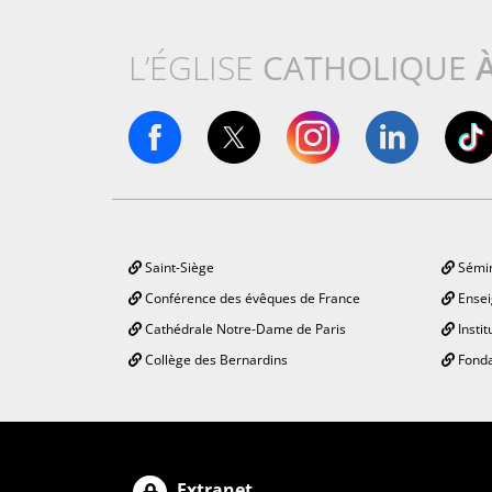
L’ÉGLISE
CATHOLIQUE
Saint-Siège
Sémin
Conférence des évêques de France
Ensei
Cathédrale Notre-Dame de Paris
Instit
Collège des Bernardins
Fonda
Extranet