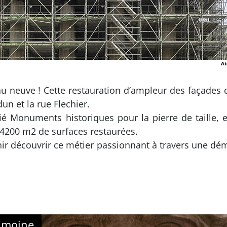
At
au neuve ! Cette restauration d’ampleur des façades d
un et la rue Flechier.
ifié Monuments historiques pour la pierre de taille,
e 4200 m2 de surfaces restaurées.
nir découvrir ce métier passionnant à travers une dé
imoine