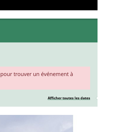
pour trouver un événement à
Afficher toutes les dates