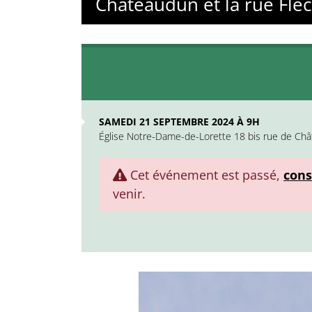
Chateaudun et la rue Flec
SAMEDI 21 SEPTEMBRE 2024 À 9H
Église Notre-Dame-de-Lorette 18 bis rue de Ch
Cet événement est passé,
cons
venir.