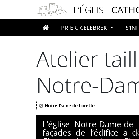
Panneau de gestion des cookies
L’ÉGLISE
CATH
PRIER, CÉLÉBRER
S’I
Votre recherche
Atelier tai
Notre-Dam
Notre-Dame de Lorette
L’église Notre-Dame-de-
façades de l’édifice a