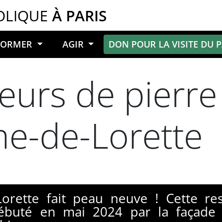
OLIQUE
À PARIS
NFORMER
AGIR
DON POUR LA VISITE DU 
lleurs de pierre
e-de-Lorette
Lorette fait peau neuve ! Cette re
 débuté en mai 2024 par la façade 