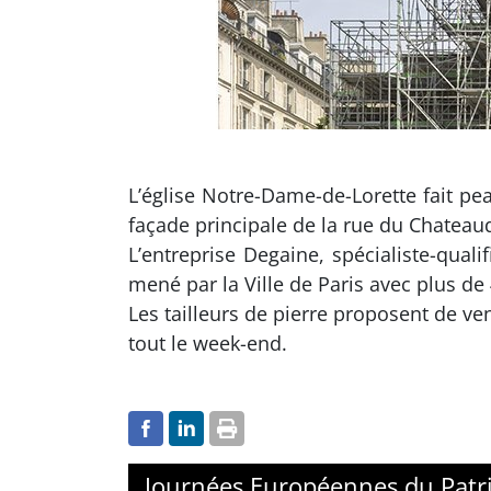
L’église Notre-Dame-de-Lorette fait pe
façade principale de la rue du Chateaud
L’entreprise Degaine, spécialiste-qual
mené par la Ville de Paris avec plus d
Les tailleurs de pierre proposent de ve
tout le week-end.
Journées Européennes du Patr