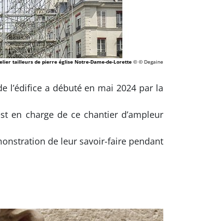
elier tailleurs de pierre église Notre-Dame-de-Lorette
© © Degaine
e l’édifice a débuté en mai 2024 par la
 est en charge de ce chantier d’ampleur
monstration de leur savoir-faire pendant