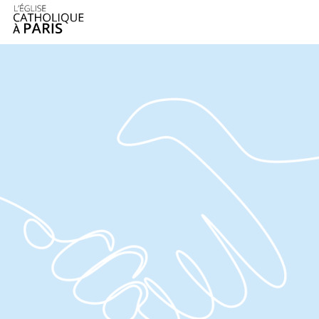
Panneau de gestion des cookies