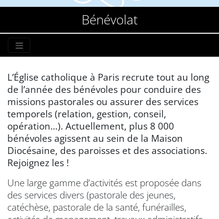
Bénévolat
L’Église catholique à Paris recrute tout au long
de l’année des bénévoles pour conduire des
missions pastorales ou assurer des services
temporels (relation, gestion, conseil,
opération…). Actuellement, plus 8 000
bénévoles agissent au sein de la Maison
Diocésaine, des paroisses et des associations.
Rejoignez les !
Une large gamme d’activités est proposée dans
des services divers (pastorale des jeunes,
catéchèse, pastorale de la santé, funérailles,