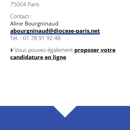
75004 Paris
Contact :
Aline Bourgninaud
abourgninaud@diocese-paris.net
Tél. : 01 78 91 92 48
Vous pouvez également
proposer votre
candidature en ligne
.