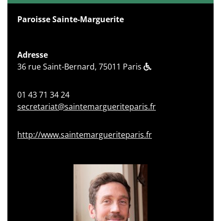
Paroisse Sainte-Marguerite
Adresse
36 rue Saint-Bernard, 75011 Paris
01 43 71 34 24
secretariat@saintemargueriteparis.fr
http://www.saintemargueriteparis.fr