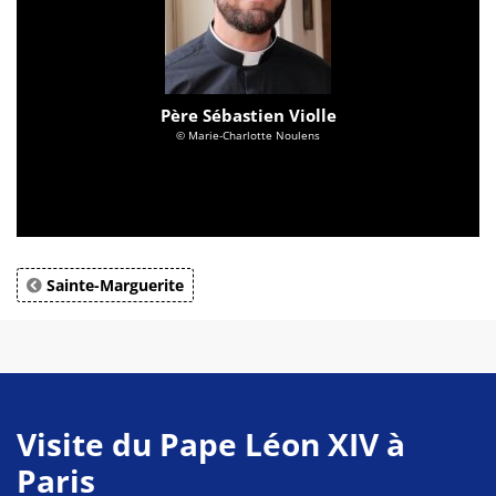
Père Sébastien Violle
© Marie-Charlotte Noulens
Sainte-Marguerite
Visite du Pape Léon XIV à
Paris