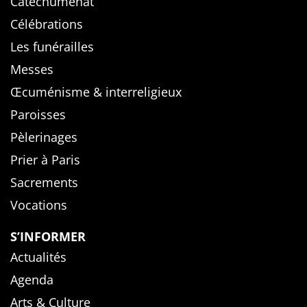
Catéchuménat
Célébrations
Les funérailles
Messes
Œcuménisme & interreligieux
Paroisses
Pèlerinages
Prier à Paris
Sacrements
Vocations
S’INFORMER
Actualités
Agenda
Arts & Culture