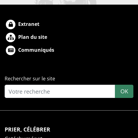
Extranet
Plan du site
Communiqués
Rechercher sur le site
OK
PRIER, CÉLÉBRER