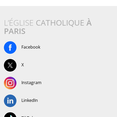
L’ÉGLISE
CATHOLIQUE
À
PARIS
Facebook
X
Instagram
LinkedIn