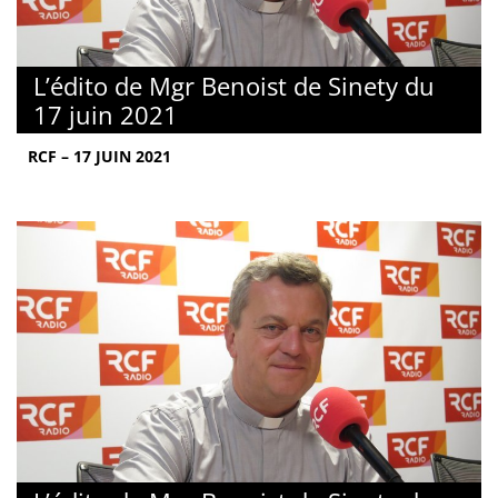
L’édito de Mgr Benoist de Sinety du
17 juin 2021
RCF – 17 JUIN 2021