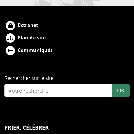
Extranet
Plan du site
Communiqués
Rechercher sur le site
OK
PRIER, CÉLÉBRER