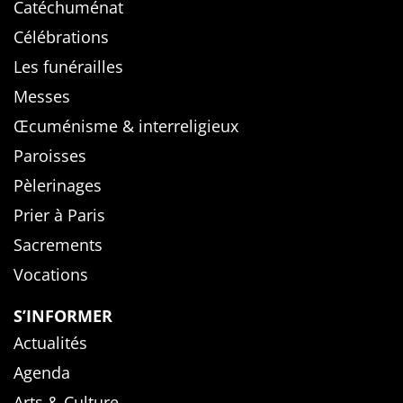
Catéchuménat
Célébrations
Les funérailles
Messes
Œcuménisme & interreligieux
Paroisses
Pèlerinages
Prier à Paris
Sacrements
Vocations
S’INFORMER
Actualités
Agenda
Arts & Culture