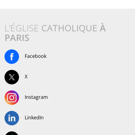
L’ÉGLISE
CATHOLIQUE
À
PARIS
Facebook
X
Instagram
LinkedIn