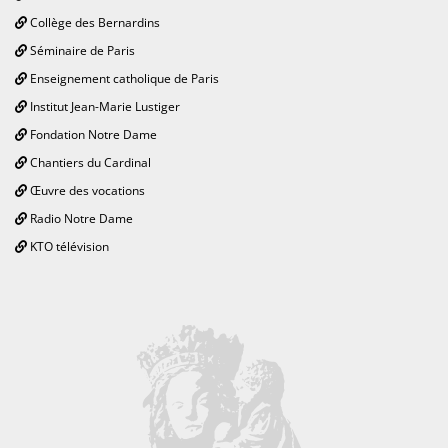
Collège des Bernardins
Séminaire de Paris
Enseignement catholique de Paris
Institut Jean-Marie Lustiger
Fondation Notre Dame
Chantiers du Cardinal
Œuvre des vocations
Radio Notre Dame
KTO télévision