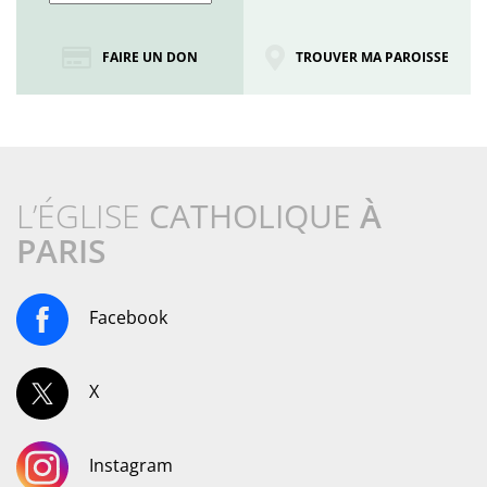
FAIRE UN DON
TROUVER MA PAROISSE
L’ÉGLISE
CATHOLIQUE
À
PARIS
Facebook
X
Instagram