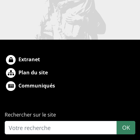
Extranet
Plan du site
Communiqués
Rechercher sur le site
OK