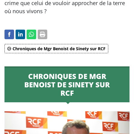
crime que celui de vouloir approcher de la terre
où nous vivons ?
Chroniques de Mgr Benoist de Sinety sur RCF
CHRONIQUES DE MGR
BENOIST DE SINETY SUR
RCF