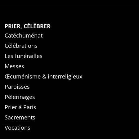
PRIER, CÉLÉBRER
Catéchuménat
Célébrations
Les funérailles
Messes
Œcuménisme & interreligieux
Paroisses
Pèlerinages
Prier à Paris
Sacrements
Vocations