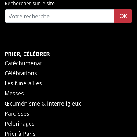
Rechercher sur le site
OK
PRIER, CÉLÉBRER
Catéchuménat
Célébrations
Les funérailles
Messes
Œcuménisme & interreligieux
Paroisses
Pèlerinages
Prier à Paris