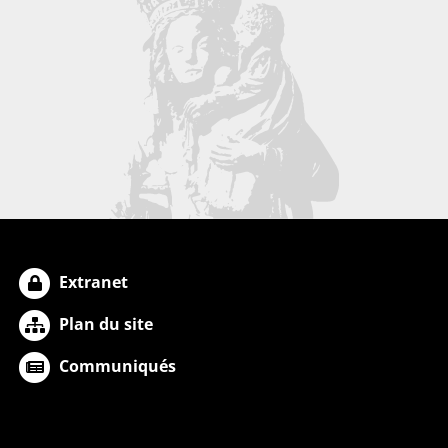
Extranet
Plan du site
Communiqués