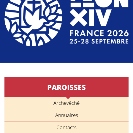
PAROISSES
Archevêché
Annuaires
Contacts