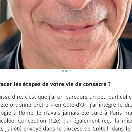
© D.R.
cer les étapes de votre vie de consacré ?
sse dire, c’est que j’ai un parcours un peu particuli
i été ordonné prêtre – en Côte-d’Or, j’ai intégré le d
ogie à Rome. Je n’avais jamais été curé à Paris ma
aculée- Conception (12e). J’ai également reçu la mis
 j’ai été envoyé dans le diocèse de Créteil, dans le