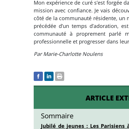
Mon expérience de curé s’est forgée dan
mission avec confiance. Je vais décou
côté de la communauté résidente, un m
précédée d’un temps d’adoration, est
communauté à proprement parlé mai
professionnelle et progresser dans leur 
Par Marie-Charlotte Noulens
ARTICLE EXT
Sommaire
Jubilé de jeunes : Les Parisiens