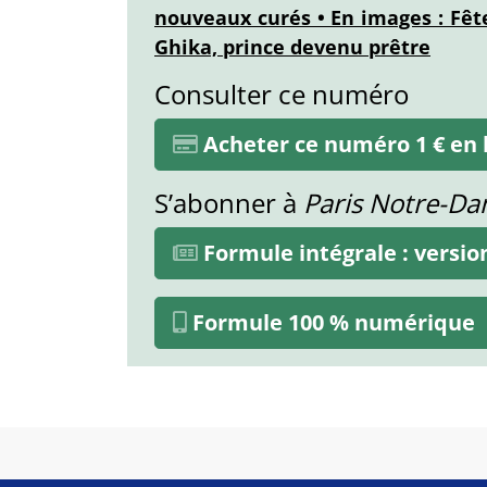
nouveaux curés • En images : Fête
Ghika, prince devenu prêtre
Consulter ce numéro
Acheter ce numéro 1 € en l
S’abonner à
Paris Notre-D
Formule intégrale : versi
Formule 100 % numérique