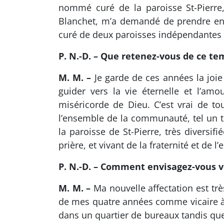
nommé curé de la paroisse St-Pierre,
Blanchet, m’a demandé de prendre en p
curé de deux paroisses indépendantes et
P. N.-D. – Que retenez-vous de ce te
M. M. –
Je garde de ces années la joie
guider vers la vie éternelle et l’am
miséricorde de Dieu. C’est vrai de tou
l’ensemble de la communauté, tel un t
la paroisse de St-Pierre, très diversif
prière, et vivant de la fraternité et de l’
P. N.-D. – Comment envisagez-vous v
M. M. –
Ma nouvelle affectation est très
de mes quatre années comme vicaire à S
dans un quartier de bureaux tandis que 