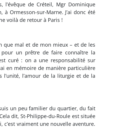
s, l’évêque de Créteil, Mgr Dominique
n, à Ormesson-sur-Marne. J’ai donc été
 voilà de retour à Paris !
en que mal et de mon mieux – et de les
 pour un prêtre de faire connaître la
 est curé : on a une responsabilité sur
rai en mémoire de manière particulière
l’unité, l’amour de la liturgie et de la
suis un peu familier du quartier, du fait
la dit, St-Philippe-du-Roule est située
i, c’est vraiment une nouvelle aventure.