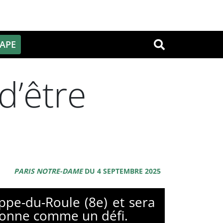
PAPE
OK
d’être
PARIS NOTRE-DAME
DU 4 SEPTEMBRE 2025
ppe-du-Roule (8e) et sera
 sonne comme un défi.