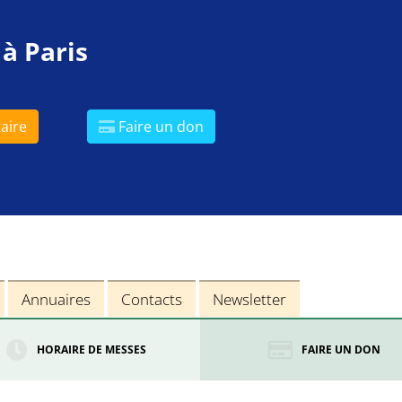
 à Paris
aire
Faire un don
Annuaires
Contacts
Newsletter
HORAIRE DE MESSES
FAIRE UN DON