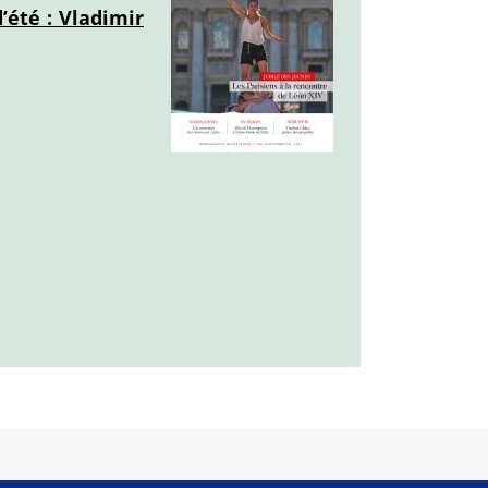
’été : Vladimir