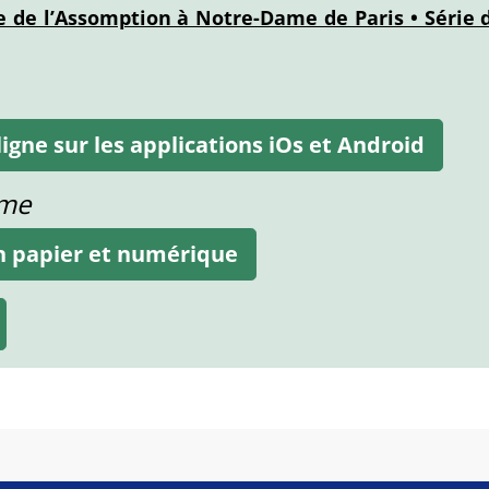
 de l’Assomption à Notre-Dame de Paris • Série d
igne sur les applications iOs et Android
ame
on papier et numérique