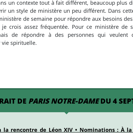
s un contexte tout à fait différent, beaucoup plus dive
vrir un style de ministère un peu différent. Dans ce
inistère de semaine pour répondre aux besoins des g
 je crois assez fréquentée. Pour ce ministère de s
s de répondre à des personnes qui veulent che
vie spirituelle.
RAIT DE
PARIS NOTRE-DAME
DU 4 SEP
 à la rencontre de Léon XIV • Nominations : À l