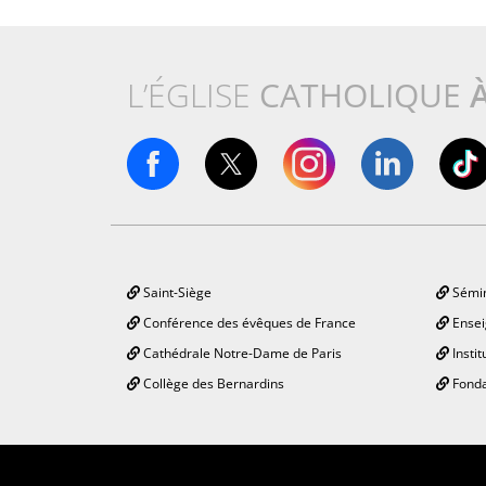
L’ÉGLISE
CATHOLIQUE
Saint-Siège
Sémin
Conférence des évêques de France
Ensei
Cathédrale Notre-Dame de Paris
Instit
Collège des Bernardins
Fonda