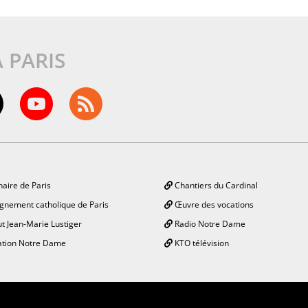
À PARIS
aire de Paris
Chantiers du Cardinal
gnement catholique de Paris
Œuvre des vocations
ut Jean-Marie Lustiger
Radio Notre Dame
tion Notre Dame
KTO télévision