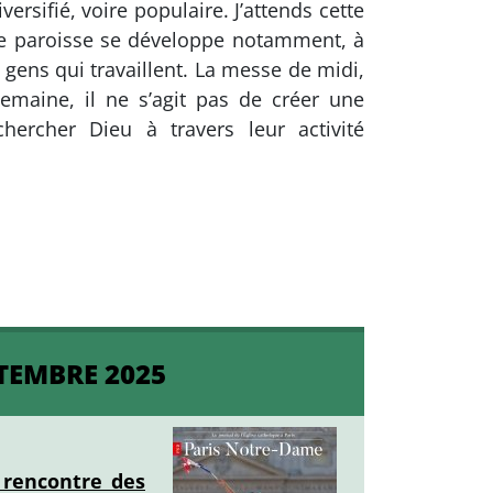
rsifié, voire populaire. J’attends cette
tte paroisse se développe notamment, à
ens qui travaillent. La messe de midi,
emaine, il ne s’agit pas de créer une
rcher Dieu à travers leur activité
TEMBRE 2025
a rencontre des