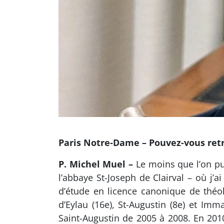
Paris Notre-Dame – Pouvez-vous retra
P. Michel Muel –
Le moins que l’on pui
l’abbaye St-Joseph de Clairval – où j’a
d’étude en licence canonique de théol
d’Eylau (16e), St-Augustin (8e) et Imm
Saint-Augustin de 2005 à 2008. En 2010,