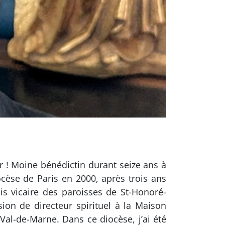
er ! Moine bénédictin durant seize ans à
iocèse de Paris en 2000, après trois ans
is vicaire des paroisses de St-Honoré-
sion de directeur spirituel à la Maison
 Val-de-Marne. Dans ce diocèse, j’ai été