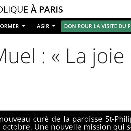
OLIQUE
À PARIS
NFORMER
AGIR
DON POUR LA VISITE DU 
uel : « La joie 
 nouveau curé de la paroisse St-Phili
e 5 octobre. Une nouvelle mission qui