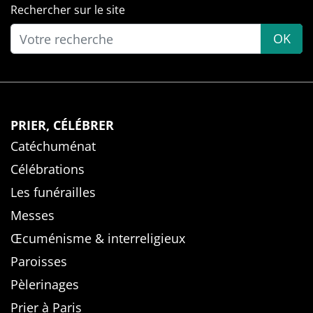
Rechercher sur le site
OK
PRIER, CÉLÉBRER
Catéchuménat
Célébrations
Les funérailles
Messes
Œcuménisme & interreligieux
Paroisses
Pèlerinages
Prier à Paris