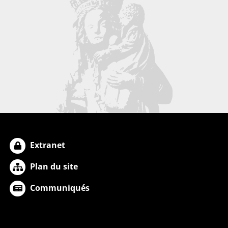
Extranet
Plan du site
Communiqués