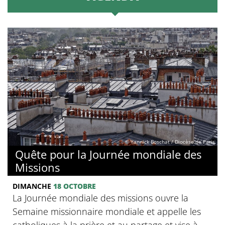
© Yannick Boschat / Diocèse de Paris
Quête pour la Journée mondiale des
Missions
DIMANCHE
18 OCTOBRE
La Journée mondiale des missions ouvre la
Semaine missionnaire mondiale et appelle les
catholiques à la prière et au partage et vise à