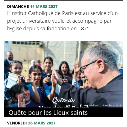
DIMANCHE
14 MARS 2027
L’Institut Catholique de Paris est au service d’un
projet universitaire voulu et accompagné par
l’Église depuis sa fondation en 1875.
© vendredisaint.franciscains.fr
Quête pour les Lieux saints
VENDREDI
26 MARS 2027