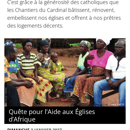
C’est grâce à la générosité des catholiques que
les Chantiers du Cardinal bâtissent, rénovent,
embellissent nos églises et offrent à nos prêtres
des logements décents.
© aea.cef.fr
Quête pour l’Aide aux Églises
d’Afrique
DIMANCHE
3 JANVIER 2027