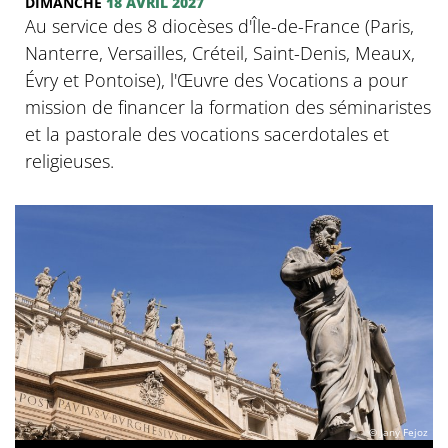
DIMANCHE
18 AVRIL 2027
Au service des 8 diocèses d'Île-de-France (Paris,
Nanterre, Versailles, Créteil, Saint-Denis, Meaux,
Évry et Pontoise), l'Œuvre des Vocations a pour
mission de financer la formation des séminaristes
et la pastorale des vocations sacerdotales et
religieuses.
© Jany Fejoz