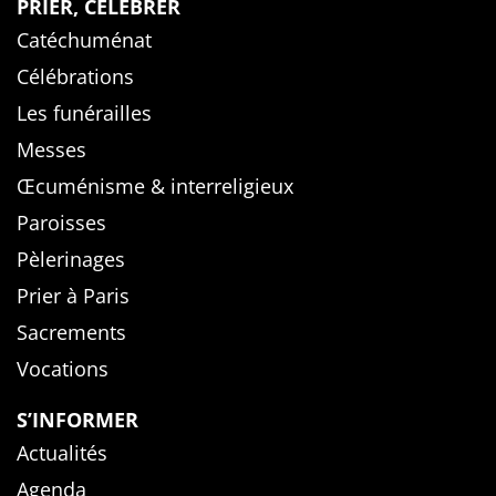
PRIER, CÉLÉBRER
Catéchuménat
Célébrations
Les funérailles
Messes
Œcuménisme & interreligieux
Paroisses
Pèlerinages
Prier à Paris
Sacrements
Vocations
S’INFORMER
Actualités
Agenda