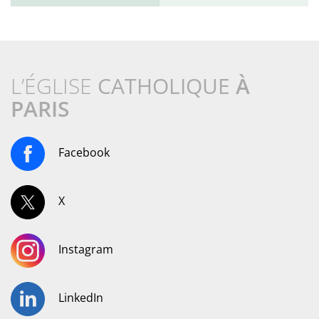
L’ÉGLISE
CATHOLIQUE
À
PARIS
Facebook
X
Instagram
LinkedIn