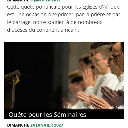
Cette quête pontificale pour les Églises d'Afrique
est une occasion d'exprimer, par la prière et par
le partage, notre soutien à de nombreux
diocèses du continent africain.
© Marie-Christine Bertin / Diocèse de Paris
Quête pour les Séminaires
DIMANCHE
24 JANVIER 2027