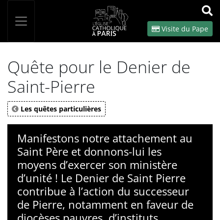
Panneau de gestion des cookies
Votre recherche
OK
Visite du Pape
Quête pour le Denier de
Saint-Pierre
Les quêtes particulières
Manifestons notre attachement au
Saint Père et donnons-lui les
moyens d’exercer son ministère
d’unité ! Le Denier de Saint Pierre
contribue à l’action du successeur
de Pierre, notamment en faveur de
diocèses pauvres, d’instituts