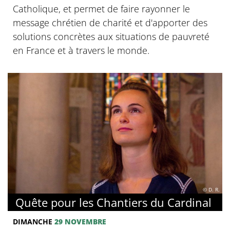
Catholique, et permet de faire rayonner le
message chrétien de charité et d'apporter des
solutions concrètes aux situations de pauvreté
en France et à travers le monde.
© D. R.
Quête pour les Chantiers du Cardinal
DIMANCHE
29 NOVEMBRE