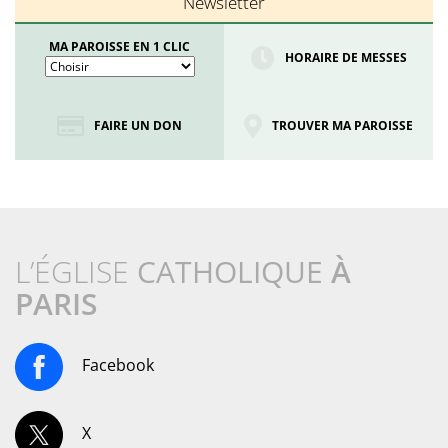
Newsletter
MA PAROISSE EN 1 CLIC
HORAIRE DE MESSES
FAIRE UN DON
TROUVER MA PAROISSE
L’ÉGLISE
CATHOLIQUE
À
PARIS
Facebook
X