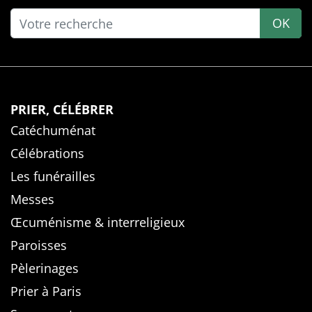
OK
PRIER, CÉLÉBRER
Catéchuménat
Célébrations
Les funérailles
Messes
Œcuménisme & interreligieux
Paroisses
Pèlerinages
Prier à Paris