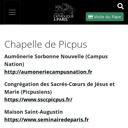
Panneau de gestion des cookies
Votre recherche
OK
Visite du Pape
Chapelle de Picpus
Aumônerie Sorbonne Nouvelle (Campus
Nation)
http://aumoneriecampusnation.fr
Congrégation des Sacrés-Cœurs de Jésus et
Marie (Picpusiens)
https://www.ssccpicpus.fr/
Maison Saint-Augustin
https://www.seminairedeparis.fr