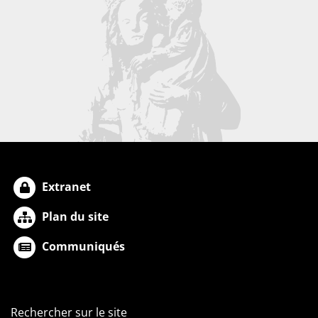
Extranet
Plan du site
Communiqués
Rechercher sur le site