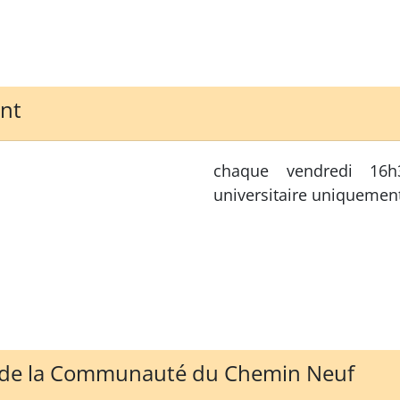
ent
chaque vendredi 16
universitaire uniquemen
 » de la Communauté du Chemin Neuf