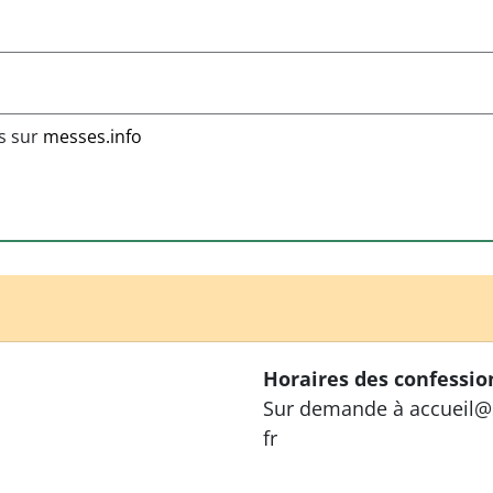
ns sur
messes.info
Horaires des confessio
Sur demande à accueil@
fr