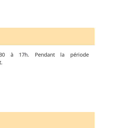
h30 à 17h. Pendant la période
t.