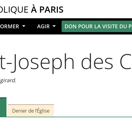
OLIQUE
À PARIS
NFORMER
AGIR
DON POUR LA VISITE DU 
nt-Joseph des
girard.
Denier de l’Église