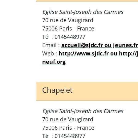
Eglise Saint-Joseph des Carmes
70 rue de Vaugirard
75006 Paris - France
Tél : 0145448977
Email :
accueil@sjdc.fr ou jeunes.
Web :
http://www.sjdc.fr ou http:/
neuf.org
Chapelet
Eglise Saint-Joseph des Carmes
70 rue de Vaugirard
75006 Paris - France
Tél : 0145448977