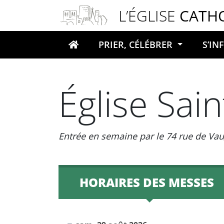
Panneau de gestion des cookies
L’ÉGLISE
CATH
PRIER, CÉLÉBRER
S’I
Votre recherche
Église Sai
Entrée en semaine par le 74 rue de Vau
HORAIRES DES MESSES