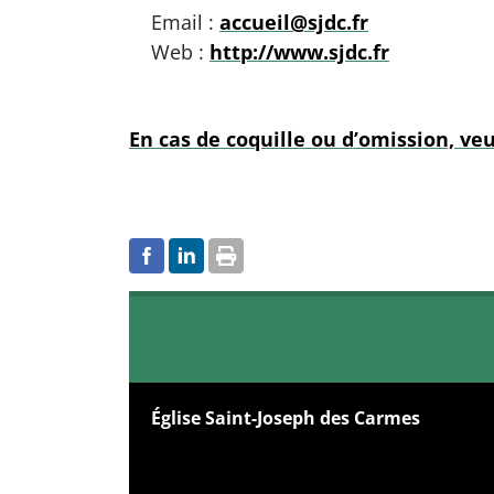
Email :
accueil@sjdc.fr
Web :
http://www.sjdc.fr
En cas de coquille ou d’omission, veu
Église Saint-Joseph des Carmes