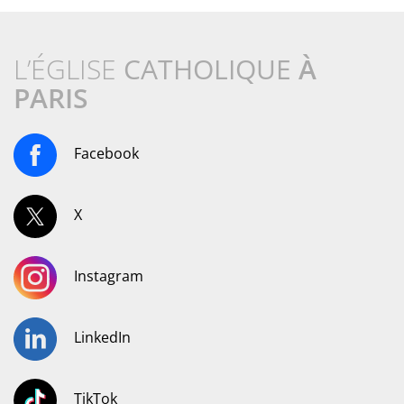
L’ÉGLISE
CATHOLIQUE
À
PARIS
Facebook
X
Instagram
LinkedIn
TikTok