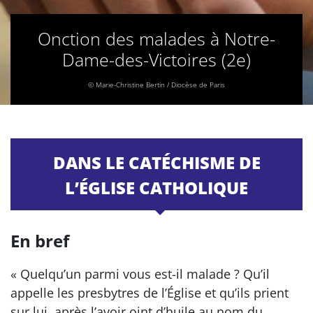
Onction des malades à Notre-
Dame-des-Victoires (2e)
© Marie-Christine Bertin / Diocèse de Paris
DANS LE CATÉCHISME DE
L’ÉGLISE CATHOLIQUE
En bref
« Quelqu’un parmi vous est-il malade ? Qu’il
appelle les presbytres de l’Église et qu’ils prient
sur lui, après l’avoir oint d’huile au nom du