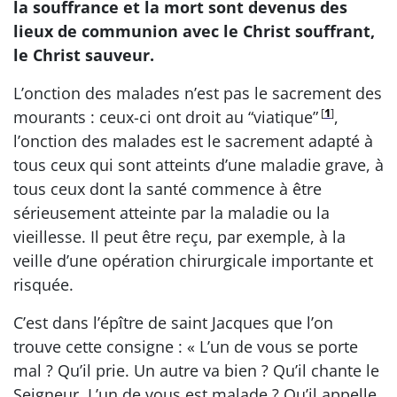
la souffrance et la mort sont devenus des
lieux de communion avec le Christ souffrant,
le Christ sauveur.
L’onction des malades n’est pas le sacrement des
[
1
]
mourants : ceux-ci ont droit au “viatique”
,
l’onction des malades est le sacrement adapté à
tous ceux qui sont atteints d’une maladie grave, à
tous ceux dont la santé commence à être
sérieusement atteinte par la maladie ou la
vieillesse. Il peut être reçu, par exemple, à la
veille d’une opération chirurgicale importante et
risquée.
C’est dans l’épître de saint Jacques que l’on
trouve cette consigne : « L’un de vous se porte
mal ? Qu’il prie. Un autre va bien ? Qu’il chante le
Seigneur. L’un de vous est malade ? Qu’il appelle