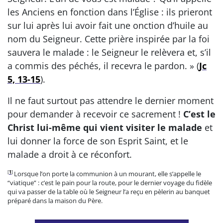
les Anciens en fonction dans l’Église : ils prieront
sur lui après lui avoir fait une onction d’huile au
nom du Seigneur. Cette prière inspirée par la foi
sauvera le malade : le Seigneur le relèvera et, s’il
a commis des péchés, il recevra le pardon. » (
Jc
5, 13-15
).
Il ne faut surtout pas attendre le dernier moment
pour demander à recevoir ce sacrement !
C’est le
Christ lui-même qui vient visiter le malade
et
lui donner la force de son Esprit Saint, et le
malade a droit à ce réconfort.
[
1
]
Lorsque l’on porte la communion à un mourant, elle s’appelle le
“viatique” : c’est le pain pour la route, pour le dernier voyage du fidèle
qui va passer de la table où le Seigneur l’a reçu en pèlerin au banquet
préparé dans la maison du Père.