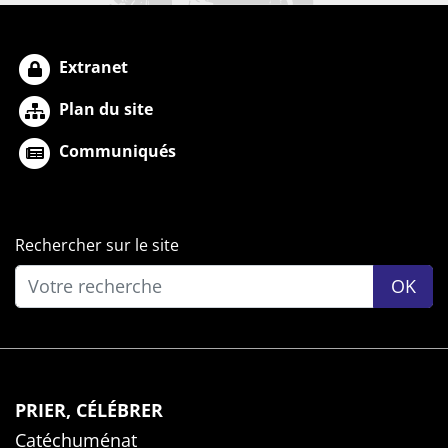
Extranet
Plan du site
Communiqués
Rechercher sur le site
OK
PRIER, CÉLÉBRER
Catéchuménat