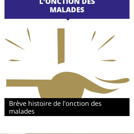
L’ONCTION DES
MALADES
Brève histoire de l’onction des
malades