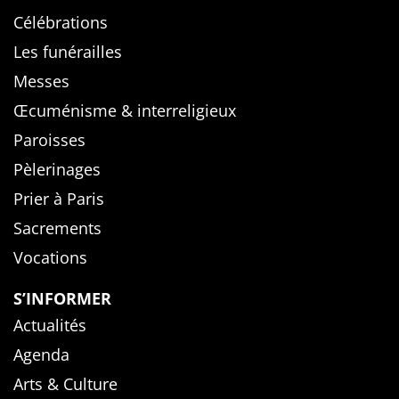
Célébrations
Les funérailles
Messes
Œcuménisme & interreligieux
Paroisses
Pèlerinages
Prier à Paris
Sacrements
Vocations
S’INFORMER
Actualités
Agenda
Arts & Culture