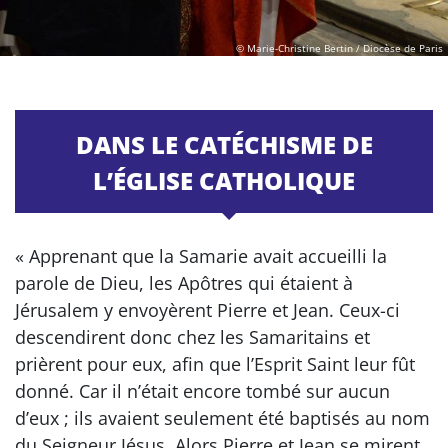
© Marie-Christine Bertin / Diocèse de Paris
DANS LE CATÉCHISME DE
L’ÉGLISE CATHOLIQUE
« Apprenant que la Samarie avait accueilli la
parole de Dieu, les Apôtres qui étaient à
Jérusalem y envoyèrent Pierre et Jean. Ceux-ci
descendirent donc chez les Samaritains et
prièrent pour eux, afin que l’Esprit Saint leur fût
donné. Car il n’était encore tombé sur aucun
d’eux ; ils avaient seulement été baptisés au nom
du Seigneur Jésus. Alors Pierre et Jean se mirent