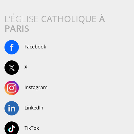
L’ÉGLISE
CATHOLIQUE
À
PARIS
Facebook
X
Instagram
LinkedIn
TikTok