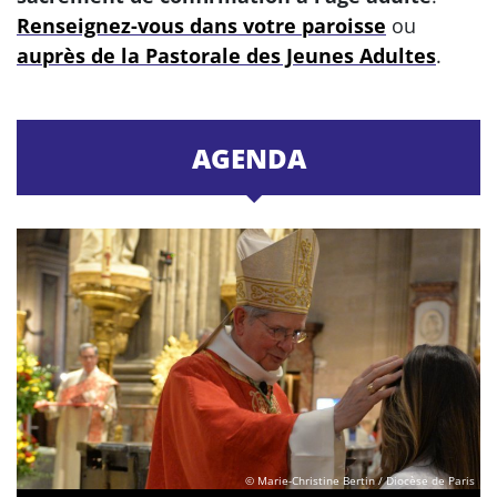
Renseignez-vous dans votre paroisse
ou
auprès de la Pastorale des Jeunes Adultes
.
AGENDA
© Marie-Christine Bertin / Diocèse de Paris