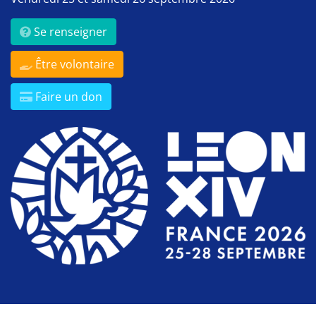
Se renseigner
Être volontaire
Faire un don