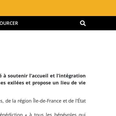
SSOURCER
OK
à soutenir l’accueil et l’intégration
es exilées et propose un lieu de vie
 de la région Île-de-France et de l’État
nédiction « à tous les bénévoles qui