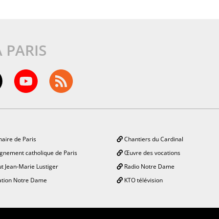
À PARIS
aire de Paris
Chantiers du Cardinal
gnement catholique de Paris
Œuvre des vocations
ut Jean-Marie Lustiger
Radio Notre Dame
tion Notre Dame
KTO télévision