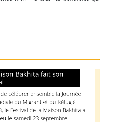
ison Bakhita fait son
al
 de célébrer ensemble la Journée
diale du Migrant et du Réfugié
, le Festival de la Maison Bakhita a
ieu le samedi 23 septembre.