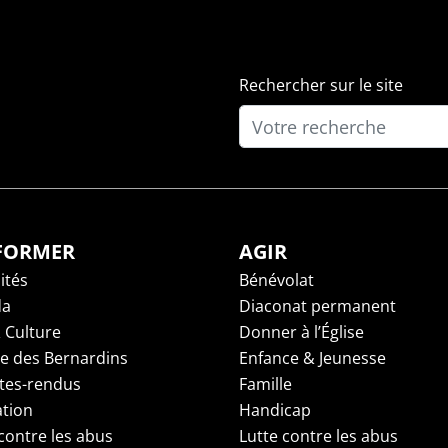
Rechercher sur le site
NFORMER
AGIR
ités
Bénévolat
da
Diaconat permanent
 Culture
Donner à l’Église
ge des Bernardins
Enfance & Jeunesse
es-rendus
Famille
tion
Handicap
contre les abus
Lutte contre les abus