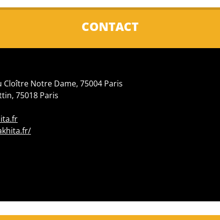
CONTACT
du Cloître Notre Dame, 75004 Paris
ottin, 75018 Paris
ta.fr
hita.fr/