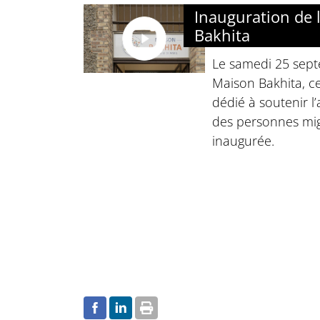
Inauguration de 
Bakhita
Le samedi 25 sept
Maison Bakhita, c
dédié à soutenir l’
des personnes mig
inaugurée.