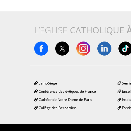
L’ÉGLISE
CATHOLIQUE
Saint-Siège
Sémin
Conférence des évêques de France
Ensei
Cathédrale Notre-Dame de Paris
Instit
Collège des Bernardins
Fonda