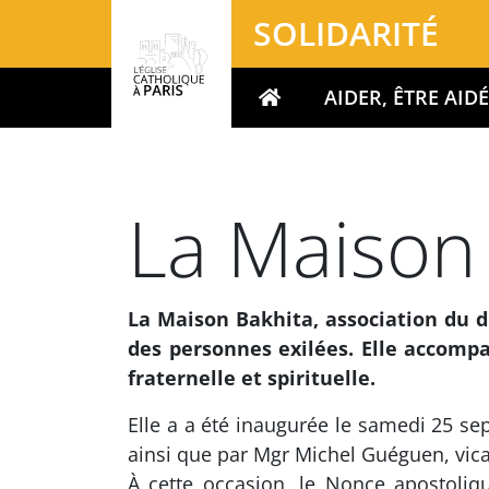
Panneau de gestion des cookies
SOLIDARITÉ
AIDER, ÊTRE AID
Votre recherche
La Maison
La Maison Bakhita, association du di
des personnes exilées. Elle accompa
fraternelle et spirituelle.
Elle a a été inaugurée le samedi 25 sep
ainsi que par Mgr Michel Guéguen, vica
À cette occasion, le Nonce apostoli