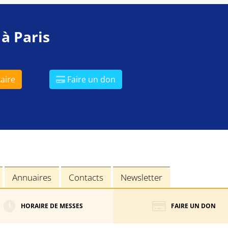
 à Paris
aire
Faire un don
Annuaires
Contacts
Newsletter
HORAIRE DE MESSES
FAIRE UN DON