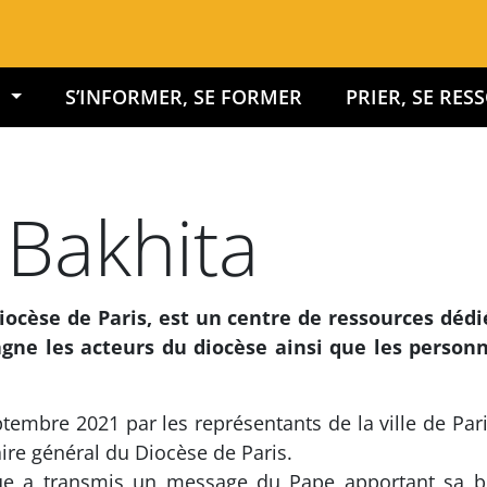
É
S’INFORMER, SE FORMER
PRIER, SE RE
 Bakhita
ocèse de Paris, est un centre de ressources dédié 
gne les acteurs du diocèse ainsi que les personn
tembre 2021 par les représentants de la ville de Paris,
ire général du Diocèse de Paris.
que a transmis un message du Pape apportant sa bé