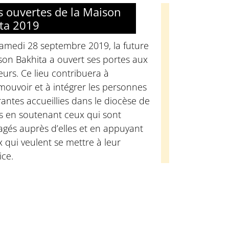
s ouvertes de la Maison
ta 2019
samedi 28 septembre 2019, la future
on Bakhita a ouvert ses portes aux
teurs. Ce lieu contribuera à
ouvoir et à intégrer les personnes
antes accueillies dans le diocèse de
s en soutenant ceux qui sont
gés auprès d’elles et en appuyant
 qui veulent se mettre à leur
ice.