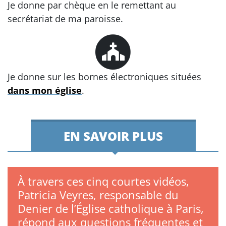
Je donne par chèque en le remettant au
secrétariat de ma paroisse.
Je donne sur les bornes électroniques situées
dans mon église
.
EN SAVOIR PLUS
À travers ces cinq courtes vidéos,
Patricia Veyres, responsable du
Denier de l’Église catholique à Paris,
répond aux questions fréquentes et