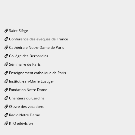
Saint-Siège
Conférence des évêques de France
Cathédrale Notre-Dame de Paris
Collège des Bernardins
Séminaire de Paris
Enseignement catholique de Paris
Institut Jean-Marie Lustiger
Fondation Notre Dame
Chantiers du Cardinal
Œuvre des vocations
Radio Notre Dame
KTO télévision