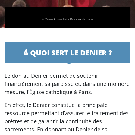
© Yannick Boschat / Diocèse de Paris
À QUOI SERT LE DENIER ?
Le don au Denier permet de soutenir
financièrement sa paroisse et, dans une moindre
mesure, l’Église catholique à Paris.
En effet, le Denier constitue la principale
ressource permettant d’assurer le traitement des
prêtres et de garantir la continuité des
sacrements. En donnant au Denier de sa