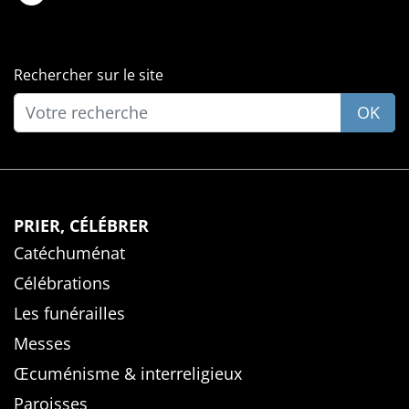
Rechercher sur le site
OK
PRIER, CÉLÉBRER
Catéchuménat
Célébrations
Les funérailles
Messes
Œcuménisme & interreligieux
Paroisses