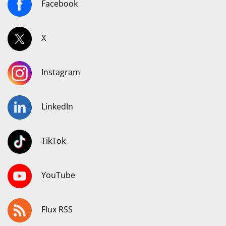
Facebook
X
Instagram
LinkedIn
TikTok
YouTube
Flux RSS