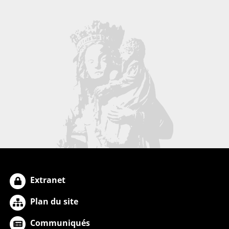
Extranet
Plan du site
Communiqués