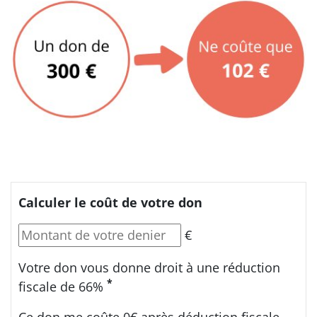
Calculer le coût de votre don
€
Votre don vous donne droit à une réduction
*
fiscale de 66%
Ce don me coûte
0€
après déduction fiscale.