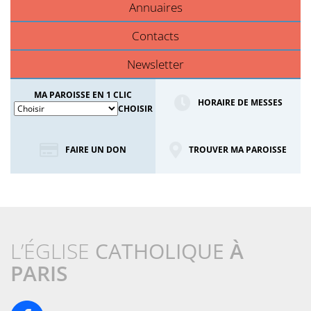
Annuaires
Contacts
Newsletter
MA PAROISSE EN 1 CLIC
HORAIRE DE MESSES
CHOISIR
FAIRE UN DON
TROUVER MA PAROISSE
L’ÉGLISE
CATHOLIQUE
À
PARIS