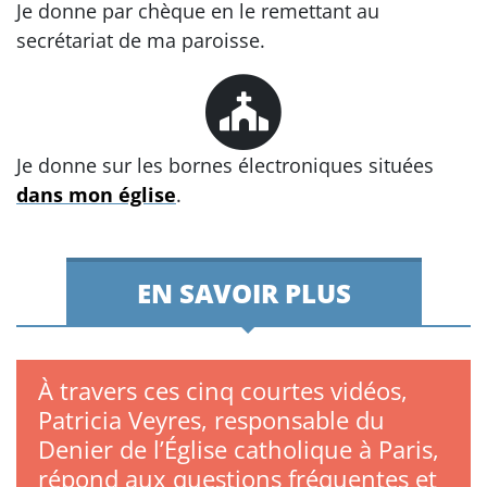
Je donne par chèque en le remettant au
secrétariat de ma paroisse.
Je donne sur les bornes électroniques situées
dans mon église
.
EN SAVOIR PLUS
À travers ces cinq courtes vidéos,
Patricia Veyres, responsable du
Denier de l’Église catholique à Paris,
répond aux questions fréquentes et