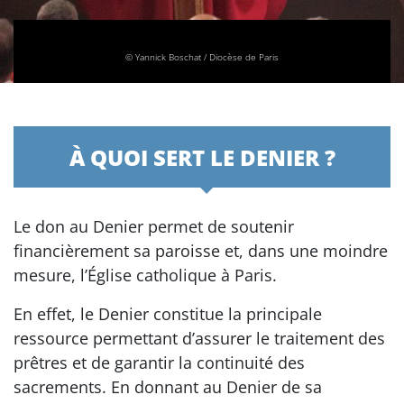
© Yannick Boschat / Diocèse de Paris
À QUOI SERT LE DENIER ?
Le don au Denier permet de soutenir
financièrement sa paroisse et, dans une moindre
mesure, l’Église catholique à Paris.
En effet, le Denier constitue la principale
ressource permettant d’assurer le traitement des
prêtres et de garantir la continuité des
sacrements. En donnant au Denier de sa