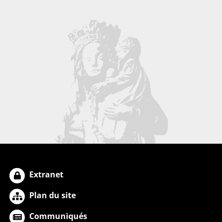
Extranet
Plan du site
Communiqués