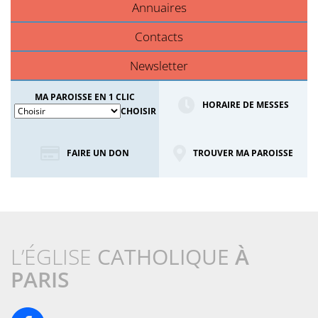
Annuaires
Contacts
Newsletter
MA PAROISSE EN 1 CLIC
HORAIRE DE MESSES
CHOISIR
FAIRE UN DON
TROUVER MA PAROISSE
L’ÉGLISE
CATHOLIQUE
À
PARIS