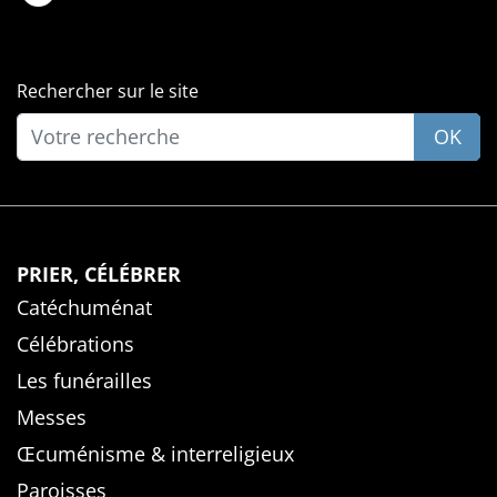
Rechercher sur le site
OK
PRIER, CÉLÉBRER
Catéchuménat
Célébrations
Les funérailles
Messes
Œcuménisme & interreligieux
Paroisses