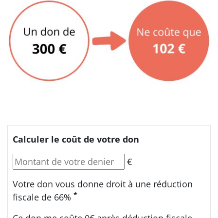
Calculer le coût de votre don
€
Votre don vous donne droit à une réduction
*
fiscale de 66%
Ce don me coûte
0€
après déduction fiscale.