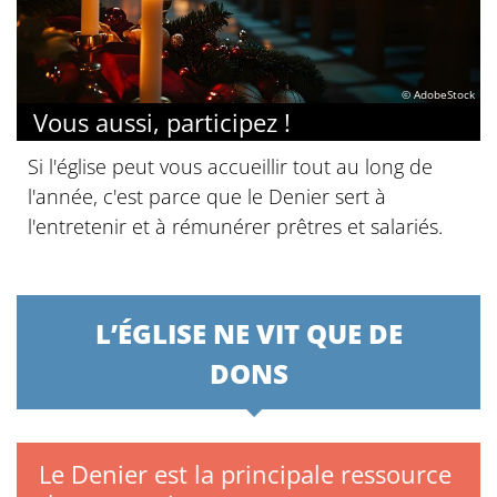
© AdobeStock
Vous aussi, participez !
Si l'église peut vous accueillir tout au long de
l'année, c'est parce que le Denier sert à
l'entretenir et à rémunérer prêtres et salariés.
L’ÉGLISE NE VIT QUE DE
DONS
Le Denier est la principale ressource