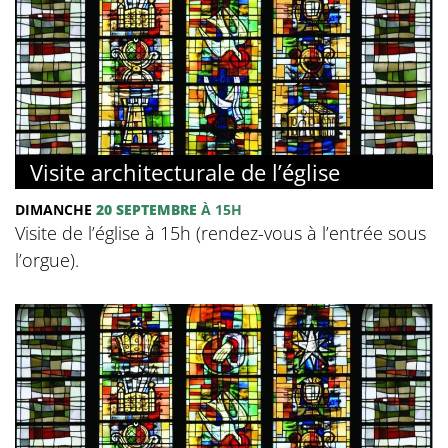
Visite architecturale de l’église
DIMANCHE
20 SEPTEMBRE
À 15H
Visite de l’église à 15h (rendez-vous à l’entrée sous
l’orgue).