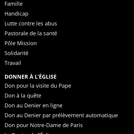
Famille
Handicap
Lutte contre les abus
Pastorale de la santé
Pôle Mission
Solidarité
Travail
DONNER À L’ÉGLISE
Don pour la visite du Pape
Don à la quête
Don au Denier en ligne
Don au Denier par prélèvement automatique
Don pour Notre-Dame de Paris