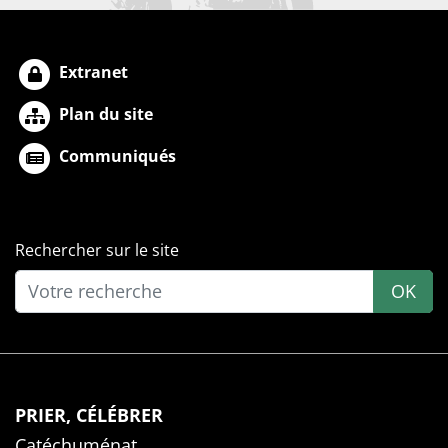
Extranet
Plan du site
Communiqués
Rechercher sur le site
OK
PRIER, CÉLÉBRER
Catéchuménat