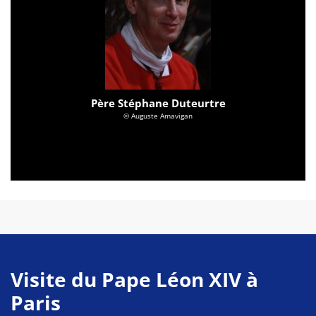
Père Stéphane Duteurtre
© Auguste Amavigan
Visite du Pape Léon XIV à
Paris