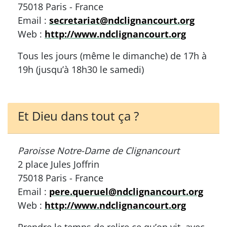
75018 Paris - France
Email :
secretariat@ndclignancourt.org
Web :
http://www.ndclignancourt.org
Tous les jours (même le dimanche) de 17h à
19h (jusqu’à 18h30 le samedi)
Et Dieu dans tout ça ?
Paroisse Notre-Dame de Clignancourt
2 place Jules Joffrin
75018 Paris - France
Email :
pere.queruel@ndclignancourt.org
Web :
http://www.ndclignancourt.org
Prendre le temps de relire ce qu’on vit, avec