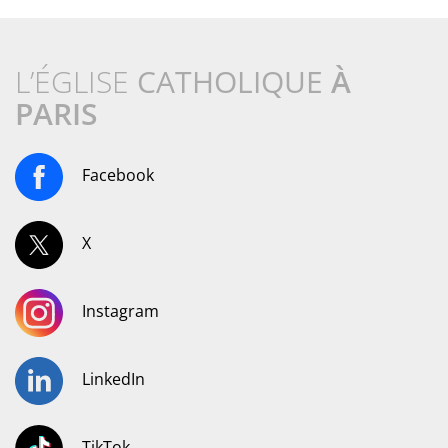
L’ÉGLISE
CATHOLIQUE
À
PARIS
Facebook
X
Instagram
LinkedIn
TikTok