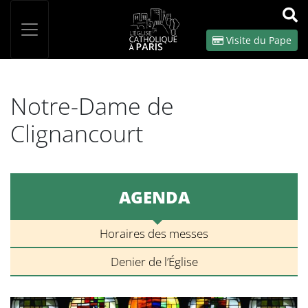
Panneau de gestion des cookies
Votre recherche
OK
Visite du Pape
Notre-Dame de
Clignancourt
AGENDA
Horaires des messes
Denier de l’Église