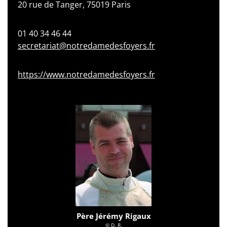
20 rue de Tanger, 75019 Paris
01 40 34 46 44
secretariat@notredamedesfoyers.fr
https://www.notredamedesfoyers.fr
Père Jérémy Rigaux
© D. R.