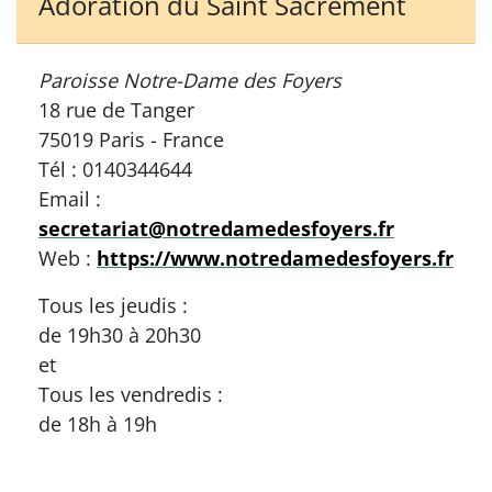
Adoration du Saint Sacrement
Paroisse Notre-Dame des Foyers
18 rue de Tanger
75019 Paris - France
Tél : 0140344644
Email :
secretariat@notredamedesfoyers.fr
Web :
https://www.notredamedesfoyers.fr
Tous les jeudis :
de 19h30 à 20h30
et
Tous les vendredis :
de 18h à 19h