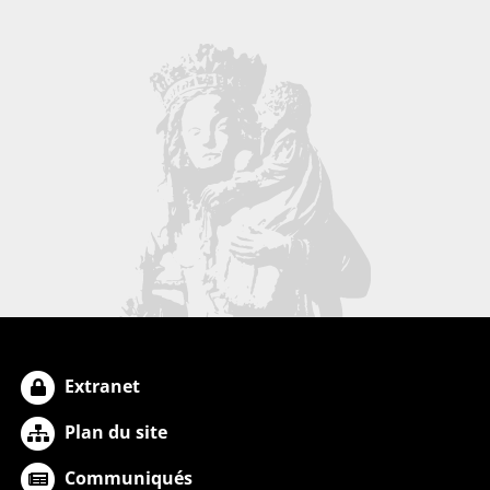
Extranet
Plan du site
Communiqués