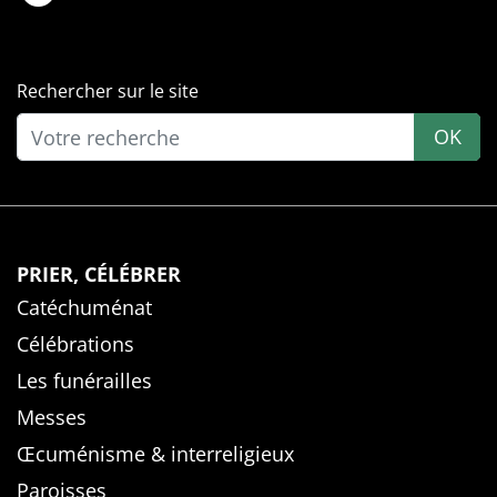
Rechercher sur le site
OK
PRIER, CÉLÉBRER
Catéchuménat
Célébrations
Les funérailles
Messes
Œcuménisme & interreligieux
Paroisses