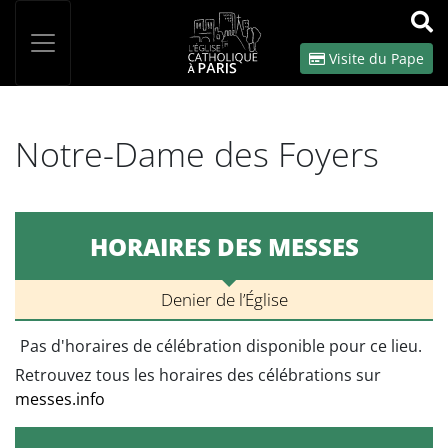
Panneau de gestion des cookies
Votre recherche
OK
Visite du Pape
Notre-Dame des Foyers
HORAIRES DES MESSES
Denier de l’Église
Pas d'horaires de célébration disponible pour ce lieu.
Retrouvez tous les horaires des célébrations sur
messes.info