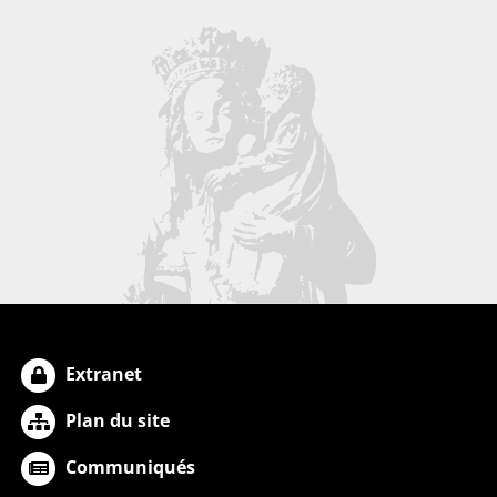
Extranet
Plan du site
Communiqués