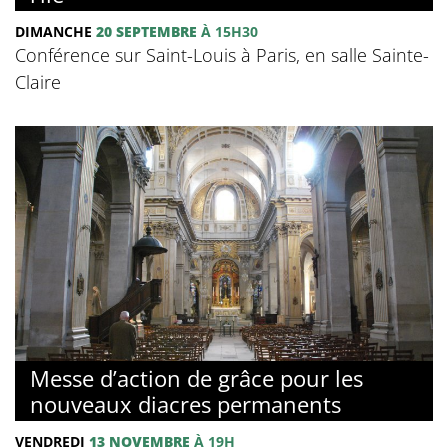
DIMANCHE
20 SEPTEMBRE
À 15H30
Conférence sur Saint-Louis à Paris, en salle Sainte-
Claire
Messe d’action de grâce pour les
nouveaux diacres permanents
VENDREDI
13 NOVEMBRE
À 19H