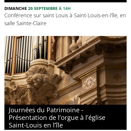
DIMANCHE
20 SEPTEMBRE
À 14H
Conférence sur saint Louis à Saint-Louis-en-l'île, en
salle Sainte-Claire
Journées du Patrimoine -
Présentation de l’orgue à l’église
Saint-Louis en l’île