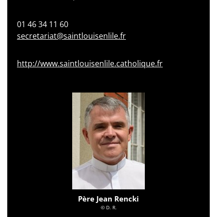
01 46 34 11 60
secretariat@saintlouisenlile.fr
http://www.saintlouisenlile.catholique.fr
Père Jean Rencki
© D. R.