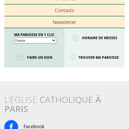
Contacts
Newsletter
MA PAROISSE EN 1 CLIC
HORAIRE DE MESSES
FAIRE UN DON
TROUVER MA PAROISSE
L’ÉGLISE
CATHOLIQUE
À
PARIS
Facebook