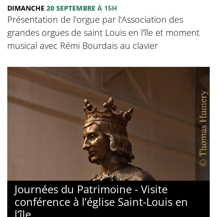
DIMANCHE
20 SEPTEMBRE
À 15H
Présentation de l'orgue par l'Association des
grandes orgues de saint Louis en l'île et moment
musical avec Rémi Bourdais au clavier
Journées du Patrimoine - Visite
conférence à l’église Saint-Louis en
l’île