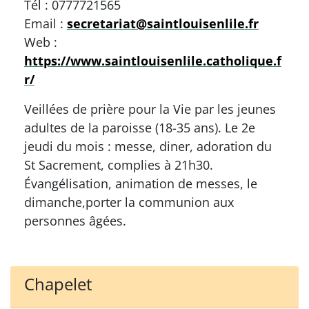
Tél : 0777721565
Email :
secretariat@saintlouisenlile.fr
Web :
https://www.saintlouisenlile.catholique.f
r/
Veillées de prière pour la Vie par les jeunes
adultes de la paroisse (18-35 ans). Le 2e
jeudi du mois : messe, diner, adoration du
St Sacrement, complies à 21h30.
Évangélisation, animation de messes, le
dimanche,porter la communion aux
personnes âgées.
Chapelet