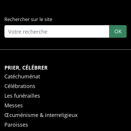
Rechercher sur le site
OK
PRIER, CÉLÉBRER
Catéchuménat
Célébrations
Les funérailles
Messes
Œcuménisme & interreligieux
Paroisses