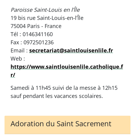
Paroisse Saint-Louis en l’Île
19 bis rue Saint-Louis-en-l’Île
75004 Paris - France
Tél : 0146341160
Fax : 0972501236
Email :
secretariat@saintlouisenlile.fr
Web :
https://www.saintlouisenlile.catholique.f
r/
Samedi à 11h45 suivi de la messe à 12h15
sauf pendant les vacances scolaires.
Adoration du Saint Sacrement