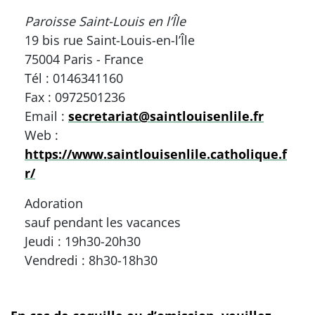
Paroisse Saint-Louis en l’Île
19 bis rue Saint-Louis-en-l’Île
75004 Paris - France
Tél : 0146341160
Fax : 0972501236
Email :
secretariat@saintlouisenlile.fr
Web :
https://www.saintlouisenlile.catholique.f
r/
Adoration
sauf pendant les vacances
Jeudi : 19h30-20h30
Vendredi : 8h30-18h30