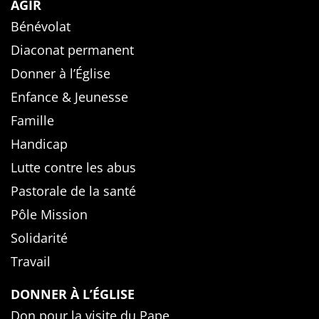
AGIR
Bénévolat
Diaconat permanent
Donner à l’Église
Enfance & Jeunesse
Famille
Handicap
Lutte contre les abus
Pastorale de la santé
Pôle Mission
Solidarité
Travail
DONNER À L’ÉGLISE
Don pour la visite du Pape