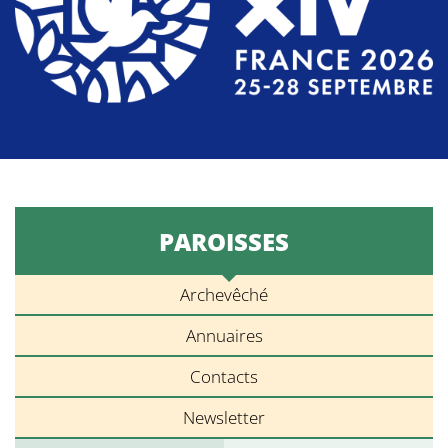
PAROISSES
Archevêché
Annuaires
Contacts
Newsletter