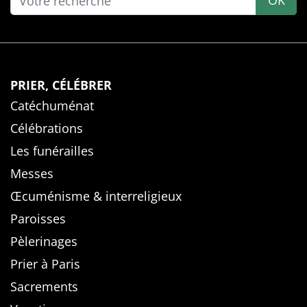
OK
PRIER, CÉLÉBRER
Catéchuménat
Célébrations
Les funérailles
Messes
Œcuménisme & interreligieux
Paroisses
Pèlerinages
Prier à Paris
Sacrements