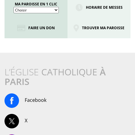
MA PAROISSE EN 1 CLIC
HORAIRE DE MESSES
FAIRE UN DON
TROUVER MA PAROISSE
L’ÉGLISE
CATHOLIQUE
À
PARIS
Facebook
X