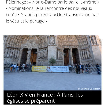
Pèlerinage : « Notre-Dame parle par elle-même »
• Nominations : À la rencontre des nouveaux
curés • Grands-parents : « Une transmission par
le vécu et le partage »
© Étienne Castelein
Léon XIV en France : À Paris, les
églises se préparent