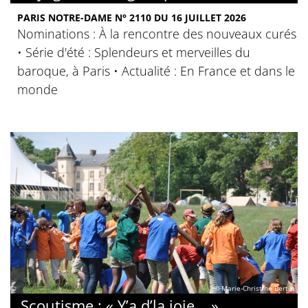
PARIS NOTRE-DAME N° 2110 DU 16 JUILLET 2026
Nominations : À la rencontre des nouveaux curés
• Série d'été : Splendeurs et merveilles du
baroque, à Paris • Actualité : En France et dans le
monde
© Marie-Christine Bertin
Scoutisme : « Y’a d’la joie... »