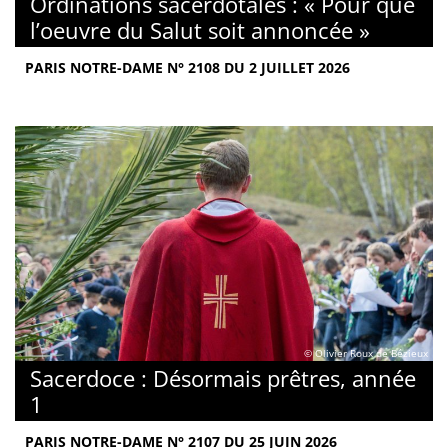
Ordinations sacerdotales : « Pour que
l’oeuvre du Salut soit annoncée »
PARIS NOTRE-DAME N° 2108 DU 2 JUILLET 2026
© Olivier Roux de Bézieux
Sacerdoce : Désormais prêtres, année
1
PARIS NOTRE-DAME N° 2107 DU 25 JUIN 2026