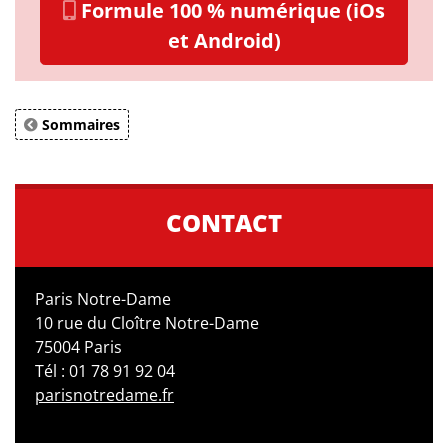
Formule 100 % numérique (iOs
et Android)
Sommaires
CONTACT
Paris Notre-Dame
10 rue du Cloître Notre-Dame
75004 Paris
Tél : 01 78 91 92 04
parisnotredame.fr