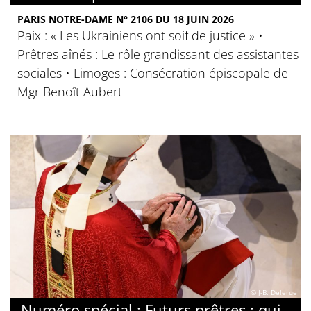
PARIS NOTRE-DAME N° 2106 DU 18 JUIN 2026
Paix : « Les Ukrainiens ont soif de justice » •
Prêtres aînés : Le rôle grandissant des assistantes
sociales • Limoges : Consécration épiscopale de
Mgr Benoît Aubert
© J-B. Delerue
Numéro spécial : Futurs prêtres : qui