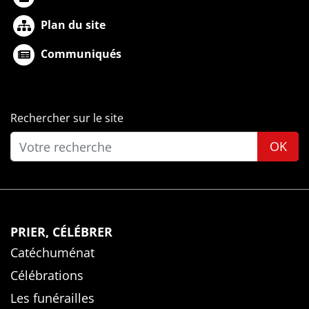
Plan du site
Communiqués
Rechercher sur le site
OK
PRIER, CÉLÉBRER
Catéchuménat
Célébrations
Les funérailles