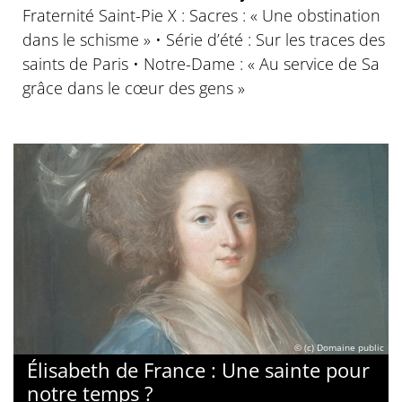
Fraternité Saint-Pie X : Sacres : « Une obstination
dans le schisme » • Série d’été : Sur les traces des
saints de Paris • Notre-Dame : « Au service de Sa
grâce dans le cœur des gens »
© (c) Domaine public
Élisabeth de France : Une sainte pour
notre temps ?