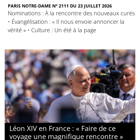
PARIS NOTRE-DAME N° 2111 DU 23 JUILLET 2026
Nominations : À la rencontre des nouveaux curés
• Évangélisation : « Il nous envoie annoncer la
vérité » • Culture : Un été à la page
© Laroche Marie-Sarah
Léon XIV en France : « Faire de ce
voyage une magnifique rencontre »