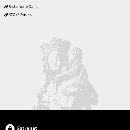
Radio Notre Dame
KTO télévision
Extranet