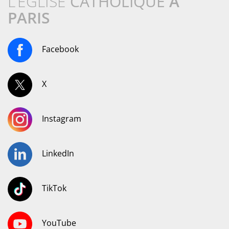
L’ÉGLISE
CATHOLIQUE
À
PARIS
Facebook
X
Instagram
LinkedIn
TikTok
YouTube