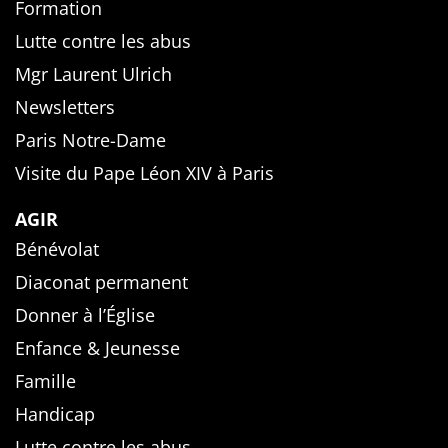
Formation
Lutte contre les abus
Mgr Laurent Ulrich
Newsletters
Paris Notre-Dame
Visite du Pape Léon XIV à Paris
AGIR
Bénévolat
Diaconat permanent
Donner à l’Église
Enfance & Jeunesse
Famille
Handicap
Lutte contre les abus