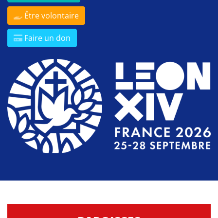
Être volontaire
Faire un don