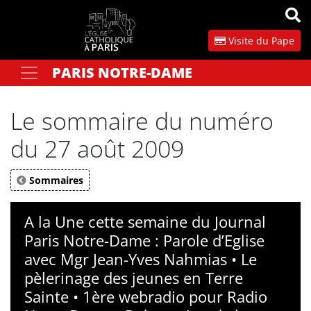
Panneau de gestion des cookies
Visite du Pape
PARIS NOTRE-DAME
Votre recherche
OK
Le sommaire du numéro
du 27 août 2009
Sommaires
A la Une cette semaine du Journal
Paris Notre-Dame : Parole d’Eglise
avec Mgr Jean-Yves Nahmias • Le
pèlerinage des jeunes en Terre
Sainte • 1ère webradio pour Radio