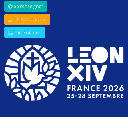
Se renseigner
Être volontaire
Faire un don