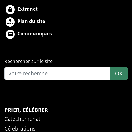
Extranet
Plan du site
Communiqués
Rechercher sur le site
OK
PRIER, CÉLÉBRER
Catéchuménat
Célébrations