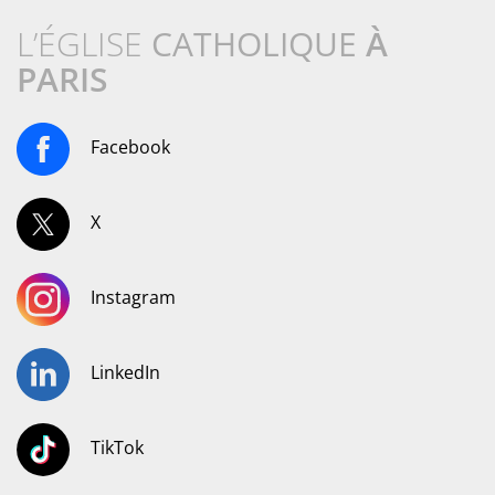
L’ÉGLISE
CATHOLIQUE
À
PARIS
Facebook
X
Instagram
LinkedIn
TikTok