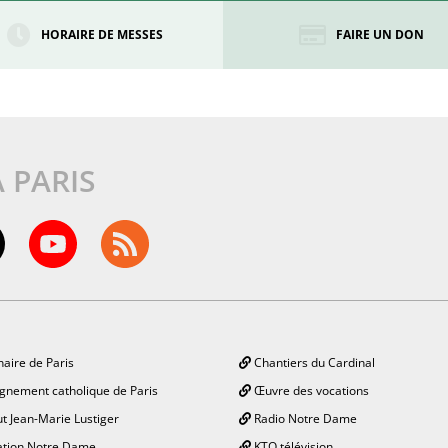
HORAIRE DE MESSES
FAIRE UN DON
À PARIS
aire de Paris
Chantiers du Cardinal
gnement catholique de Paris
Œuvre des vocations
ut Jean-Marie Lustiger
Radio Notre Dame
tion Notre Dame
KTO télévision