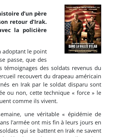
histoire d’un père
on retour d’Irak.
vec la policière
n adoptant le point
 se passe, que des
 des témoignages des soldats revenus du
 cercueil recouvert du drapeau américain
rnés en Irak par le soldat disparu sont
ée ou non, cette technique « force » le
tuent comme ils vivent.
semaine, une véritable « épidémie de
ans l’armée ont mis fin à leurs jours en
soldats qui se battent en Irak ne savent