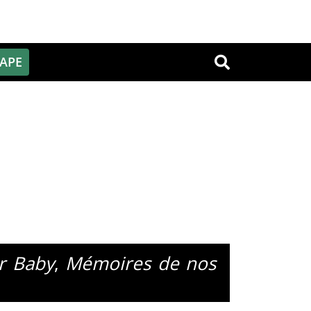
PAPE
OK
ar Baby
,
Mémoires de nos