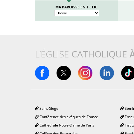
MA PAROISSE EN 1 CLIC
L’ÉGLISE
CATHOLIQUE
Saint-Siège
Sémin
Conférence des évêques de France
Ensei
Cathédrale Notre-Dame de Paris
Instit
Collège des Bernardins
Fonda