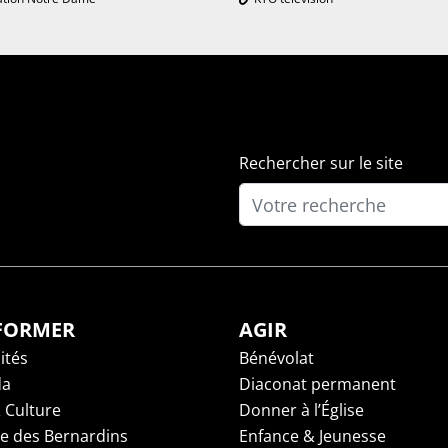
Rechercher sur le site
NFORMER
AGIR
ités
Bénévolat
da
Diaconat permanent
 Culture
Donner à l’Église
ge des Bernardins
Enfance & Jeunesse