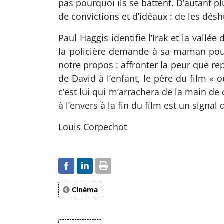
pas pourquoi ils se battent. D’autant plu
de convictions et d’idéaux : de les dés
Paul Haggis identifie l’Irak et la vallée
la policière demande à sa maman pourq
notre propos : affronter la peur que re
de David à l’enfant, le père du film « 
c’est lui qui m’arrachera de la main de
à l’envers à la fin du film est un signal
Louis Corpechot
Cinéma