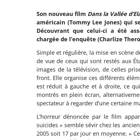
Son nouveau film
Dans la Vallée d’El
américain (Tommy Lee Jones) qui se 
Découvrant que celui-ci a été assa
chargée de l’enquête (Charlize Thero
Simple et régulière, la mise en scène d
de vue de ceux qui sont restés aux Ét
images de la télévision, de celles pri
front. Elle organise ces différents élé
est réduit à gauche et à droite, ce qu
montrés en plein écran, alternativemen
spectateur à regarder d’une certaine ma
L’horreur dénoncée par le film appa
suicides » semble sévir chez les ancien
2005 soit 17 par jour en moyenne. » C