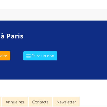
 à Paris
aire
Faire un don
Annuaires
Contacts
Newsletter