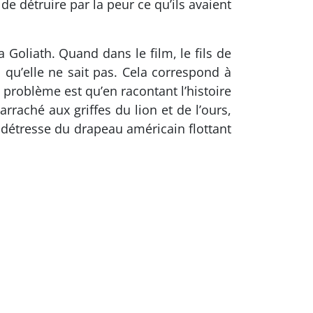
 de détruire par la peur ce qu’ils avaient
ta Goliath. Quand dans le film, le fils de
qu’elle ne sait pas. Cela correspond à
 problème est qu’en racontant l’histoire
rraché aux griffes du lion et de l’ours,
e détresse du drapeau américain flottant