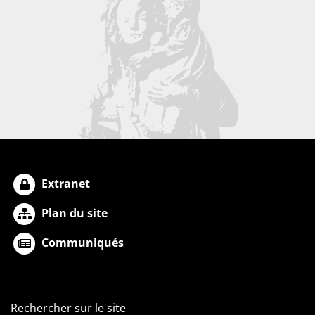
Extranet
Plan du site
Communiqués
Rechercher sur le site