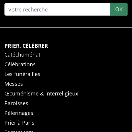
OK
PRIER, CÉLÉBRER
Catéchuménat
Célébrations
Les funérailles
Messes
Œcuménisme & interreligieux
Paroisses
Pèlerinages
Prier à Paris