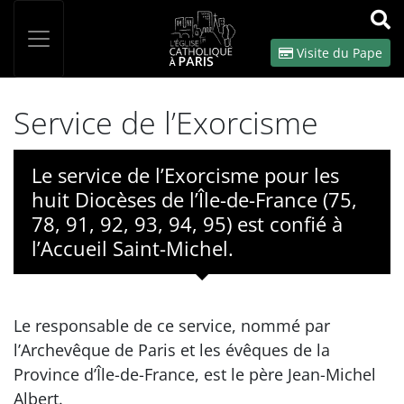
Panneau de gestion des cookies
Votre recherche
OK
Visite du Pape
Service de l’Exorcisme
Le service de l’Exorcisme pour les
huit Diocèses de l’Île-de-France (75,
78, 91, 92, 93, 94, 95) est confié à
l’Accueil Saint-Michel.
Le responsable de ce service, nommé par
l’Archevêque de Paris et les évêques de la
Province d’Île-de-France, est le père Jean-Michel
Albert.