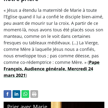
« Jésus a étendu la maternité de Marie à toute
l’Eglise quand il lui a confié le disciple bien-aimé,
peu avant de mourir sur la croix. A partir de ce
moment-là, nous avons tous été placés sous son
manteau, comme on le voit dans certaines
fresques ou tableaux médiévaux. (…) La Vierge,
comme Mère à laquelle Jésus nous a confiés,
nous enveloppe tous ; pas comme déesse, pas
comme co-rédemptrice : comme Mère. » (
Pape
François, Audience générale, Mercredi 24
mars 2021
)
Prier avec Marie