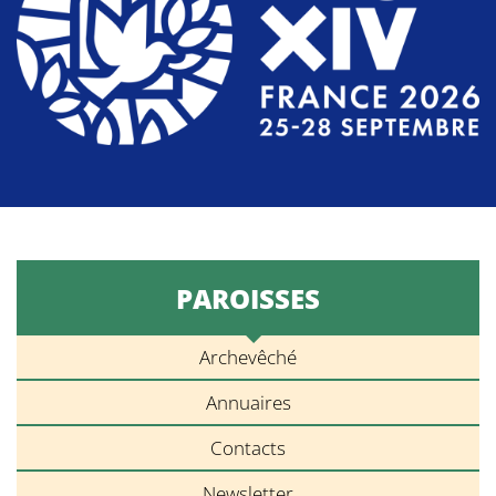
PAROISSES
Archevêché
Annuaires
Contacts
Newsletter