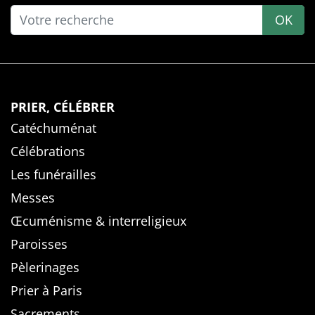
OK
PRIER, CÉLÉBRER
Catéchuménat
Célébrations
Les funérailles
Messes
Œcuménisme & interreligieux
Paroisses
Pèlerinages
Prier à Paris
Sacrements