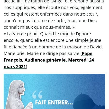
accueilli l’invitation de l’Ange, elle répond aussi à
nos suppliques, elle écoute nos voix, également
celles qui restent enfermées dans notre cœur,
qui n’ont pas la force de sortir, mais que Dieu
connaît mieux que nous-mêmes. »
« La Vierge priait. Quand le monde l’ignore
encore, quand elle est encore une simple jeune
fille fiancée à un homme de la maison de David,
Marie prie. Marie ne dirige pas sa vie (
Pape
François, Audience générale, Mercredi 24
mars 2021
)