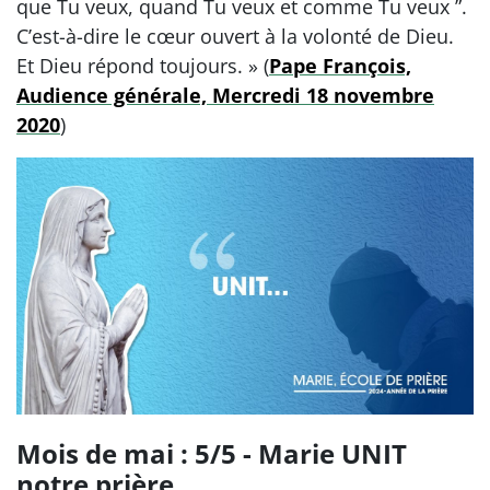
que Tu veux, quand Tu veux et comme Tu veux ”.
C’est-à-dire le cœur ouvert à la volonté de Dieu.
Et Dieu répond toujours. » (
Pape François,
Audience générale, Mercredi 18 novembre
2020
)
Mois de mai : 5/5 - Marie UNIT
notre prière