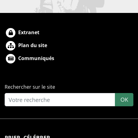
Extranet
Plan du site
Communiqués
Rechercher sur le site
OK
PRIER, CÉLÉBRER