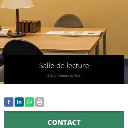
Salle de lecture
© S. D. / Diocèse de Paris
CONTACT