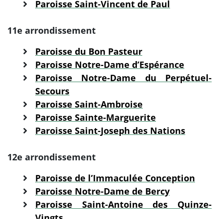
Paroisse Saint-Vincent de Paul
11e arrondissement
Paroisse du Bon Pasteur
Paroisse Notre-Dame d’Espérance
Paroisse Notre-Dame du Perpétuel-
Secours
Paroisse Saint-Ambroise
Paroisse Sainte-Marguerite
Paroisse Saint-Joseph des Nations
12e arrondissement
Paroisse de l’Immaculée Conception
Paroisse Notre-Dame de Bercy
Paroisse Saint-Antoine des Quinze-
Vingts