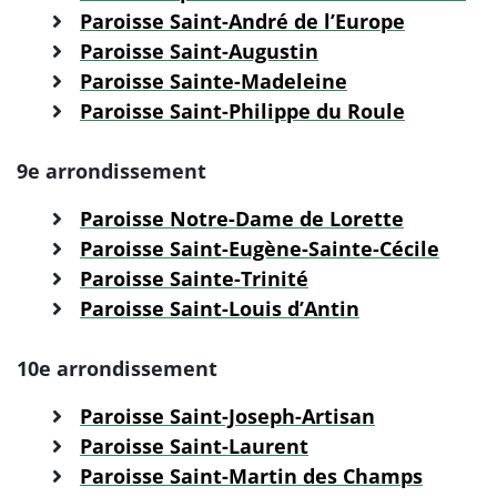
Paroisse Saint-André de l’Europe
Paroisse Saint-Augustin
Paroisse Sainte-Madeleine
Paroisse Saint-Philippe du Roule
9e arrondissement
Paroisse Notre-Dame de Lorette
Paroisse Saint-Eugène-Sainte-Cécile
Paroisse Sainte-Trinité
Paroisse Saint-Louis d’Antin
10e arrondissement
Paroisse Saint-Joseph-Artisan
Paroisse Saint-Laurent
Paroisse Saint-Martin des Champs