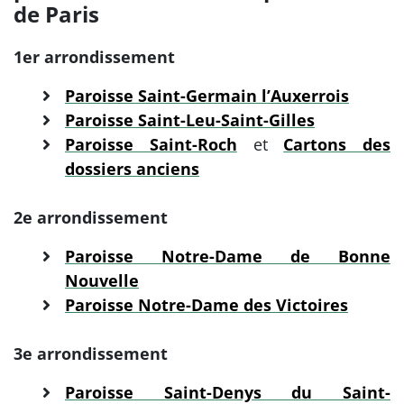
de Paris
1er arrondissement
Paroisse Saint-Germain l’Auxerrois
Paroisse Saint-Leu-Saint-Gilles
Paroisse Saint-Roch
et
Cartons des
dossiers anciens
2e arrondissement
Paroisse Notre-Dame de Bonne
Nouvelle
Paroisse Notre-Dame des Victoires
3e arrondissement
Paroisse Saint-Denys du Saint-