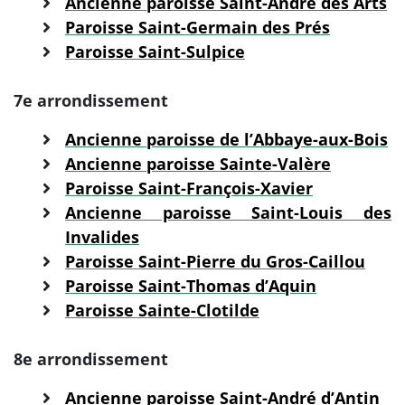
Ancienne paroisse Saint-André des Arts
Paroisse Saint-Germain des Prés
Paroisse Saint-Sulpice
7e arrondissement
Ancienne paroisse de l’Abbaye-aux-Bois
Ancienne paroisse Sainte-Valère
Paroisse Saint-François-Xavier
Ancienne paroisse Saint-Louis des
Invalides
Paroisse Saint-Pierre du Gros-Caillou
Paroisse Saint-Thomas d’Aquin
Paroisse Sainte-Clotilde
8e arrondissement
Ancienne paroisse Saint-André d’Antin