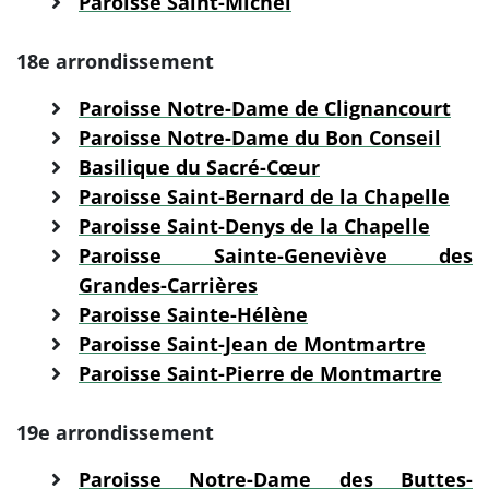
Paroisse Saint-Michel
18e arrondissement
Paroisse Notre-Dame de Clignancourt
Paroisse Notre-Dame du Bon Conseil
Basilique du Sacré-Cœur
Paroisse Saint-Bernard de la Chapelle
Paroisse Saint-Denys de la Chapelle
Paroisse Sainte-Geneviève des
Grandes-Carrières
Paroisse Sainte-Hélène
Paroisse Saint-Jean de Montmartre
Paroisse Saint-Pierre de Montmartre
19e arrondissement
Paroisse Notre-Dame des Buttes-