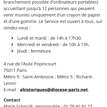
branchement possible d’ordinateurs portables)
accueillant jusqu’à 12 personnes qui peuvent
venir munies uniquement d’un crayon de papier
et d’une gomme. Le Service est ouvert à tous, sur
rendez-vous :
Lundi et mardi : de 14h à 17h30.
Mercredi et vendredi : de 10h à 13h.
Jeudi : fermeture
4 rue de l’Asile Popincourt
75011 Paris
Métro 9 : Saint-Ambroise ; Métro 5 : Richard-
Lenoir
E-mail :
ahistoriques@diocese-paris.net
.
Contact
Marie Schmidt, responsable : 01 78 91 91 27