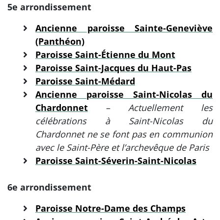
5e arrondissement
Ancienne paroisse Sainte-Geneviève
(Panthéon)
Paroisse Saint-Étienne du Mont
Paroisse Saint-Jacques du Haut-Pas
Paroisse Saint-Médard
Ancienne paroisse Saint-Nicolas du
Chardonnet
–
Actuellement les
célébrations à Saint-Nicolas du
Chardonnet ne se font pas en communion
avec le Saint-Père et l’archevêque de Paris
Paroisse Saint-Séverin-Saint-Nicolas
6e arrondissement
Paroisse Notre-Dame des Champs