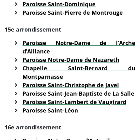
Paroisse Saint-Dominique
Paroisse Saint-Pierre de Montrouge
15e arrondissement
Paroisse Notre-Dame de l’Arche
d’Alliance
Paroisse Notre-Dame de Nazareth
Chapelle Saint-Bernard du
Montparnasse
Paroisse Saint-Christophe de Javel
Paroisse Saint-Jean-Baptiste de La Salle
Paroisse Saint-Lambert de Vaugirard
Paroisse Saint-Léon
16e arrondissement