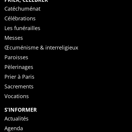
Catéchuménat
Célébrations
Les funérailles
Messes
Œcuménisme & interreligieux
Paroisses
Pèlerinages
Prier à Paris
Sacrements
Vocations
S’INFORMER
Actualités
Agenda