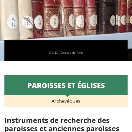
© S. D. / Diocèse de Paris
PAROISSES ET ÉGLISES
Archevêques
Instruments de recherche des
paroisses et anciennes paroisses