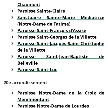
Chaumont
Paroisse Sainte-Claire
Sanctuaire Sainte-Marie Médiatrice
(Notre-Dame de Fatima)
Paroisse Saint-François d’Assise
Paroisse Saint-Georges de la Villette
Paroisse Saint-Jacques-Saint-Christophe
de la Villette
Paroisse Saint-Jean-Baptiste de
Belleville
Paroisse Saint-Luc
20e arrondissement
Paroisse Notre-Dame de la Croix de
Ménilmontant
Paroisse Notre-Dame de Lourdes