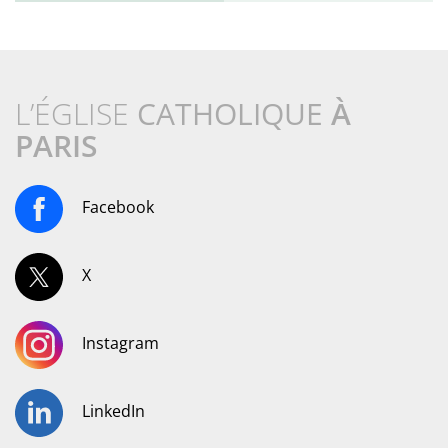
L’ÉGLISE
CATHOLIQUE
À
PARIS
Facebook
X
Instagram
LinkedIn