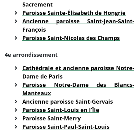
Sacrement
Paroisse Sainte-Élisabeth de Hongrie
Ancienne paroisse Saint-Jean-Saint-
François
Paroisse Saint-Nicolas des Champs
4e arrondissement
Cathédrale et ancienne paroisse Notre-
Dame de Paris
Paroisse Notre-Dame des Blancs-
Manteaux
Ancienne paroisse Saint-Gervais
Paroisse Saint-Louis en l’Île
Paroisse Saint-Merry
Paroisse Saint-Paul-Saint-Louis