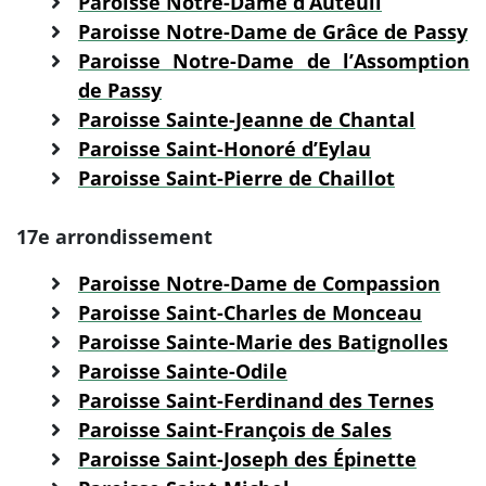
Paroisse Notre-Dame d’Auteuil
Paroisse Notre-Dame de Grâce de Passy
Paroisse Notre-Dame de l’Assomption
de Passy
Paroisse Sainte-Jeanne de Chantal
Paroisse Saint-Honoré d’Eylau
Paroisse Saint-Pierre de Chaillot
17e arrondissement
Paroisse Notre-Dame de Compassion
Paroisse Saint-Charles de Monceau
Paroisse Sainte-Marie des Batignolles
Paroisse Sainte-Odile
Paroisse Saint-Ferdinand des Ternes
Paroisse Saint-François de Sales
Paroisse Saint-Joseph des Épinette