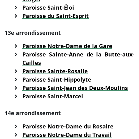
Paroisse Saint-Éloi
Paroisse du Saint-Esprit
13e arrondissement
Paroisse Notre-Dame de la Gare
Paroisse Sainte-Anne de la Butte-aux-
Cailles
Paroisse Sainte-Rosalie
Paroisse Saint-Hippolyte
Paroisse Saint-Jean des Deux-Moulins
Paroisse Saint-Marcel
14e arrondissement
Paroisse Notre-Dame du Rosaire
Paroisse Notre-Dame du Travail