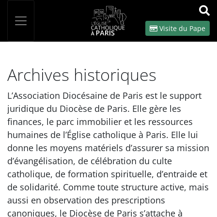
Panneau de gestion des cookies
Votre recherche
OK
Visite du Pape
Archives historiques
L’Association Diocésaine de Paris est le support
juridique du Diocèse de Paris. Elle gère les
finances, le parc immobilier et les ressources
humaines de l’Église catholique à Paris. Elle lui
donne les moyens matériels d’assurer sa mission
d’évangélisation, de célébration du culte
catholique, de formation spirituelle, d’entraide et
de solidarité. Comme toute structure active, mais
aussi en observation des prescriptions
canoniques, le Diocèse de Paris s’attache à