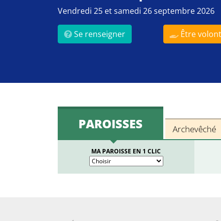
Vendredi 25 et samedi 26 septembre 2026
Se renseigner
Être volont
PAROISSES
Archevêché
MA PAROISSE EN 1 CLIC