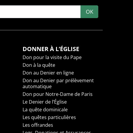
OK
DONNER À L’ÉGLISE
Don pour la visite du Pape
Don à la quête
Don au Denier en ligne
Don au Denier par prélèvement
automatique
Don pour Notre-Dame de Paris
Le Denier de l’Église
La quête dominicale
Les quêtes particulières
Les offrandes
Legs, Donations et Assurances-