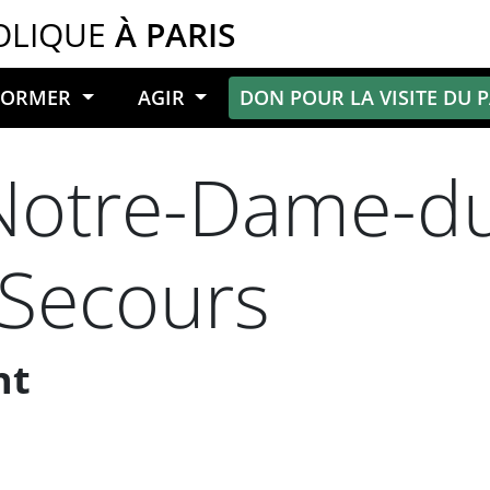
OLIQUE
À PARIS
NFORMER
AGIR
DON POUR LA VISITE DU 
 Notre-Dame-d
-Secours
nt