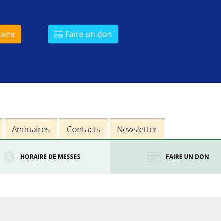
aire
Faire un don
Annuaires
Contacts
Newsletter
HORAIRE DE MESSES
FAIRE UN DON