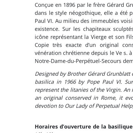
Conçue en 1896 par le frère Gérard Gr
dans le style néogothique, elle a été
Paul VI. Au milieu des immeubles voisi
existence. Sur les chapiteaux sculptés
icône représentant la Vierge et son Fil
Copie très exacte d’un original con
vénération chrétienne depuis le Ve s. 
Notre-Dame-du-Perpétuel-Secours deman
Designed by Brother Gérard Grunblatt 
basilica in 1966 by Pope Paul VI. Sur
represent the litanies of the Virgin. An
an original conserved in Rome, it evo
devotion to Our Lady of Perpetual Help,
Horaires d’ouverture de la basilique