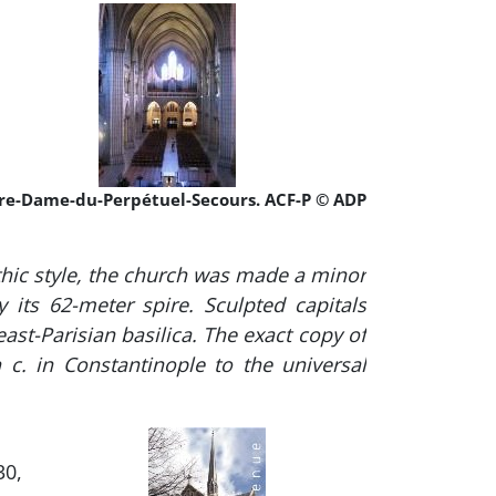
re-Dame-du-Perpétuel-Secours. ACF-P © ADP
hic style, the church was made a minor
 its 62-meter spire. Sculpted capitals
east-Parisian basilica. The exact copy of
 c. in Constantinople to the universal
30,