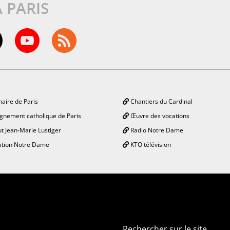
À PARIS
aire de Paris
Chantiers du Cardinal
gnement catholique de Paris
Œuvre des vocations
ut Jean-Marie Lustiger
Radio Notre Dame
tion Notre Dame
KTO télévision
Rechercher sur le site