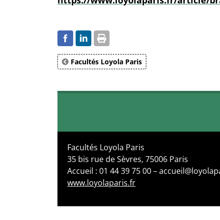
https://www.loyolaparis.fr/article/b
Facultés Loyola Paris
Facultés Loyola Paris
35 bis rue de Sèvres, 75006 Paris
Accueil : 01 44 39 75 00 – accueil@loyolapa
www.loyolaparis.fr