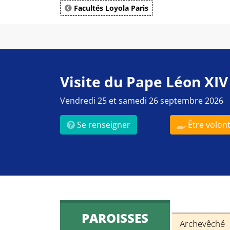
Facultés Loyola Paris
Visite du Pape Léon XIV
Vendredi 25 et samedi 26 septembre 2026
Se renseigner
Être volont
PAROISSES
Archevêché