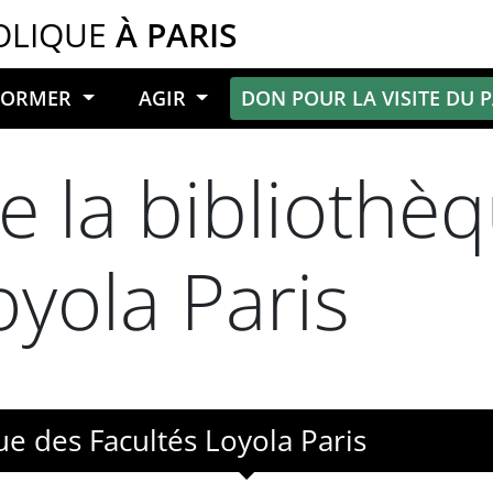
OLIQUE
À PARIS
NFORMER
AGIR
DON POUR LA VISITE DU 
e la bibliothè
oyola Paris
ue des Facultés Loyola Paris