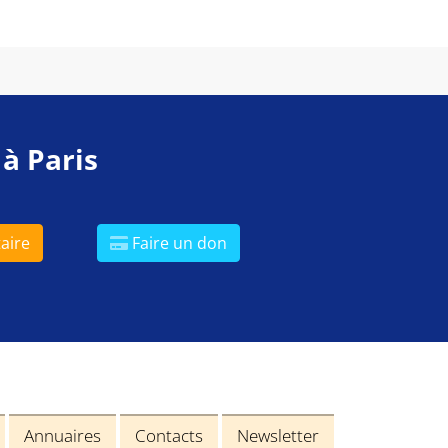
 à Paris
aire
Faire un don
Annuaires
Contacts
Newsletter