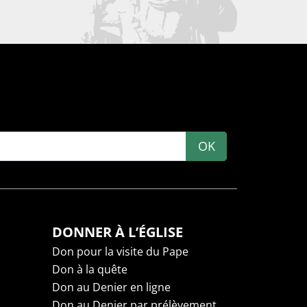
OK
DONNER À L’ÉGLISE
Don pour la visite du Pape
Don à la quête
Don au Denier en ligne
Don au Denier par prélèvement