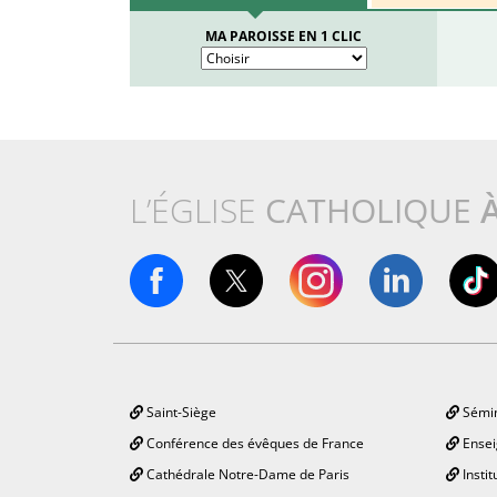
MA PAROISSE EN 1 CLIC
L’ÉGLISE
CATHOLIQUE
Saint-Siège
Sémin
Conférence des évêques de France
Ensei
Cathédrale Notre-Dame de Paris
Instit