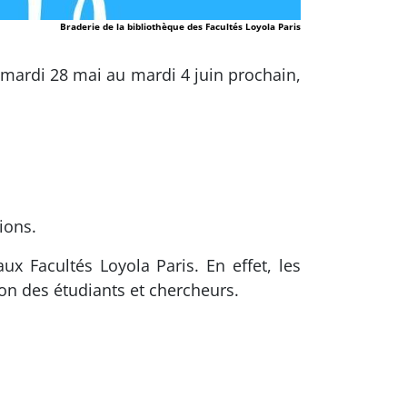
Braderie de la bibliothèque des Facultés Loyola Paris
 mardi 28 mai au mardi 4 juin prochain,
ions.
ux Facultés Loyola Paris. En effet, les
on des étudiants et chercheurs.