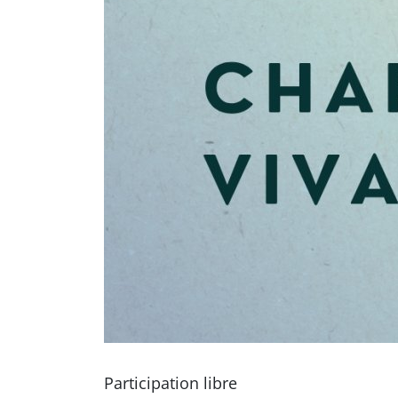
Participation libre