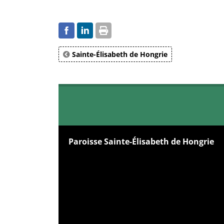
Sainte-Élisabeth de Hongrie
Paroisse Sainte-Élisabeth de Hongrie