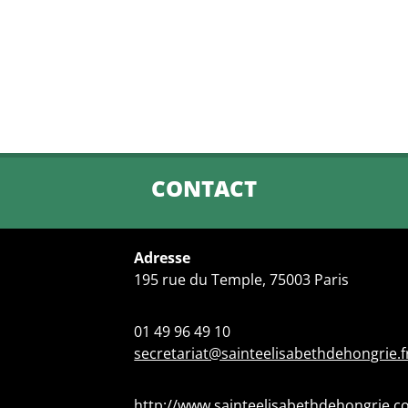
CONTACT
Adresse
195 rue du Temple, 75003 Paris
01 49 96 49 10
secretariat@sainteelisabethdehongrie.f
http://www.sainteelisabethdehongrie.