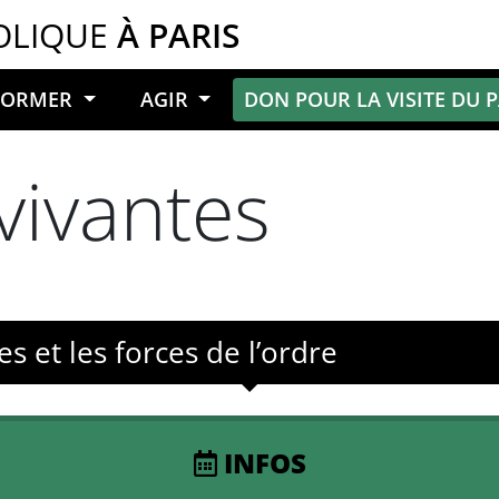
OLIQUE
À PARIS
NFORMER
AGIR
DON POUR LA VISITE DU 
vivantes
es et les forces de l’ordre
INFOS