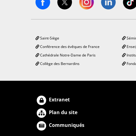
Saint-Siège
Sémin
Conférence des évêques de France
Ensei
Cathédrale Notre-Dame de Paris
Instit
Collège des Bernardins
Fonda
Extranet
Plan du site
Communiqués