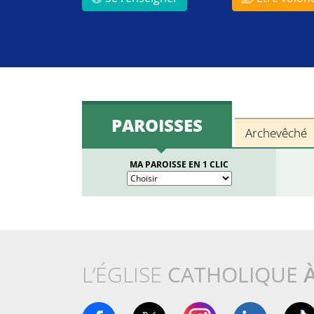
PAROISSES
Archevêché
MA PAROISSE EN 1 CLIC
L’ÉGLISE
CATHOLIQUE