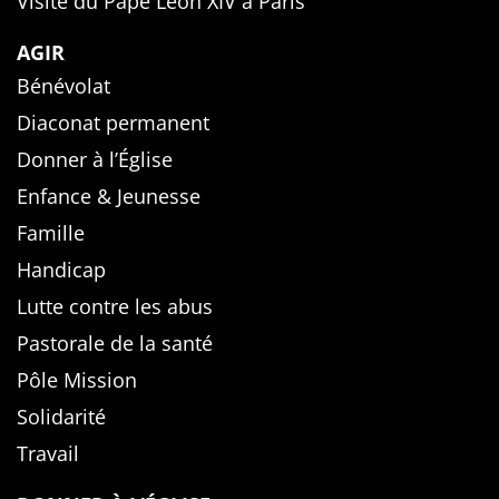
Visite du Pape Léon XIV à Paris
AGIR
Bénévolat
Diaconat permanent
Donner à l’Église
Enfance & Jeunesse
Famille
Handicap
Lutte contre les abus
Pastorale de la santé
Pôle Mission
Solidarité
Travail