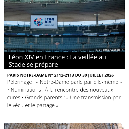
© Étienne Castelein
Léon XIV en France : La veillée au
Stade se prépare
PARIS NOTRE-DAME N° 2112-2113 DU 30 JUILLET 2026
Pèlerinage : « Notre-Dame parle par elle-même »
• Nominations : À la rencontre des nouveaux
curés • Grands-parents : « Une transmission par
le vécu et le partage »