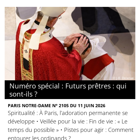
© J-B. Delerue
Numéro spécial : Futurs prêtres : qui
sont-ils ?
PARIS NOTRE-DAME N° 2105 DU 11 JUIN 2026
Spiritualité : À Paris, l’adoration permanente se
développe • Veillée pour la vie : Fin de vie : « Le
temps du possible » • Pistes pour agir : Comment
entourer les ordinands ?