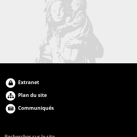
Extranet
Plan du site
Communiqués
Rechercher sur le site