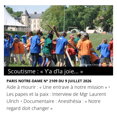
© Marie-Christine Bertin
Scoutisme : « Y’a d’la joie... »
PARIS NOTRE-DAME N° 2109 DU 9 JUILLET 2026
Aide à mourir : « Une entrave à notre mission » •
Les papes et la paix : Interview de Mgr Laurent
Ulrich • Documentaire : Anesthésia : « Notre
regard doit changer »