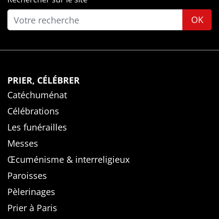
OK
PRIER, CÉLÉBRER
Catéchuménat
Célébrations
Les funérailles
Messes
Œcuménisme & interreligieux
Paroisses
Pèlerinages
Prier à Paris