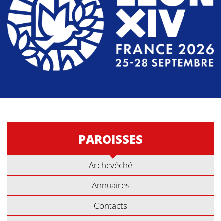
PAROISSES
Archevêché
Annuaires
Contacts