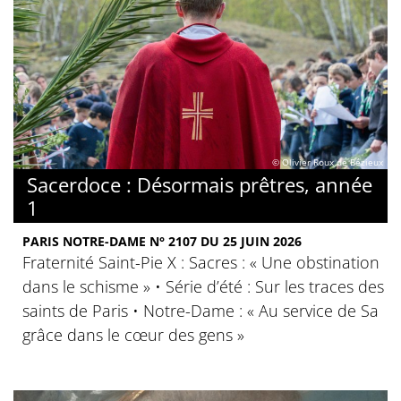
© Olivier Roux de Bézieux
Sacerdoce : Désormais prêtres, année
1
PARIS NOTRE-DAME N° 2107 DU 25 JUIN 2026
Fraternité Saint-Pie X : Sacres : « Une obstination
dans le schisme » • Série d’été : Sur les traces des
saints de Paris • Notre-Dame : « Au service de Sa
grâce dans le cœur des gens »