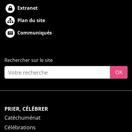
Extranet
Plan du site
Communiqués
Rechercher sur le site
OK
PRIER, CÉLÉBRER
Catéchuménat
Célébrations