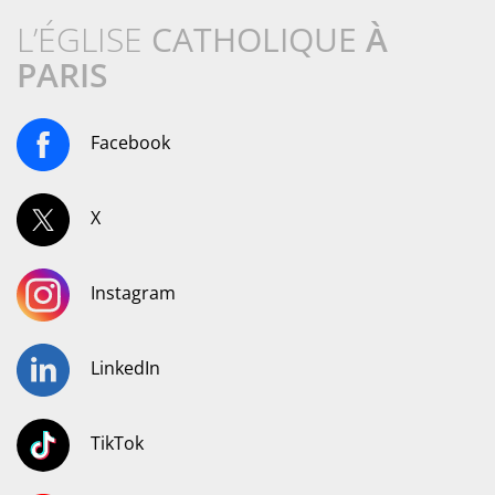
L’ÉGLISE
CATHOLIQUE
À
PARIS
Facebook
X
Instagram
LinkedIn
TikTok