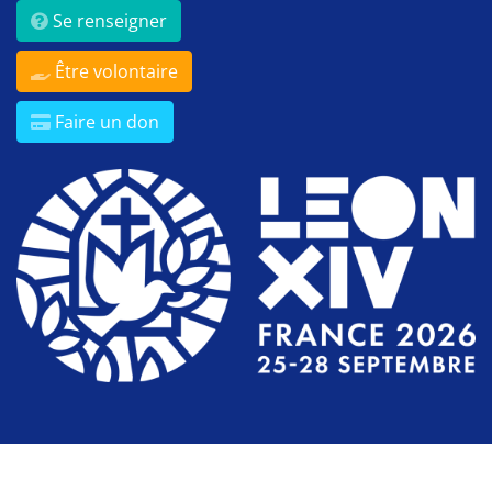
Se renseigner
Être volontaire
Faire un don